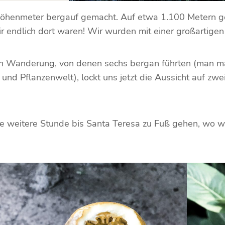
Höhenmeter bergauf gemacht. Auf etwa 1.100 Metern ges
 wir endlich dort waren! Wir wurden mit einer großarti
den Wanderung, von denen sechs bergan führten (man m
r- und Pflanzenwelt), lockt uns jetzt die Aussicht auf 
 weitere Stunde bis Santa Teresa zu Fuß gehen, wo wi