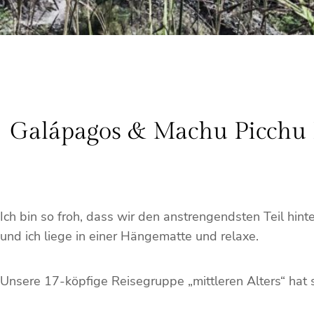
Galápagos & Machu Picchu 
Ich bin so froh, dass wir den anstrengendsten Teil hi
und ich liege in einer Hängematte und relaxe.
Unsere 17-köpfige Reisegruppe „mittleren Alters“ hat 