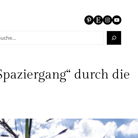
Pinterest
Etsy
Instagram
YouTube
Spaziergang“ durch die