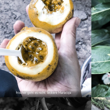
frischer geht es nicht: leckere Maracuja