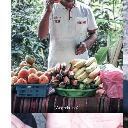
„Wegzehrung?“