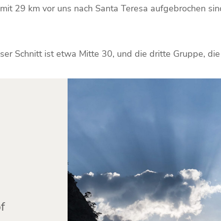
mit 29 km vor uns nach Santa Teresa aufgebrochen sind
nser Schnitt ist etwa Mitte 30, und die dritte Gruppe, d
f