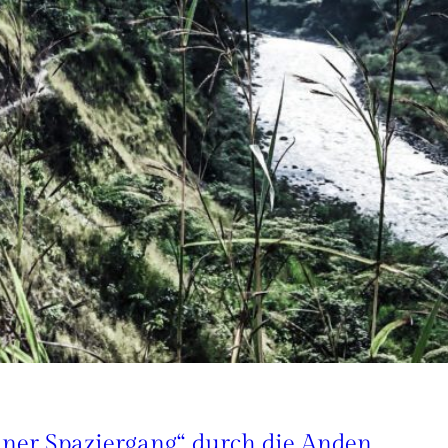
iner Spaziergang“ durch die Anden