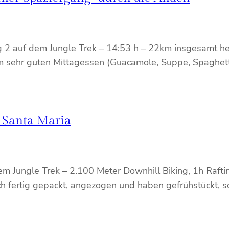
2 auf dem Jungle Trek – 14:53 h – 22km insgesamt heut
 sehr guten Mittagessen (Guacamole, Suppe, Spaghetti)
h Santa Maria
m Jungle Trek – 2.100 Meter Downhill Biking, 1h Rafti
ch fertig gepackt, angezogen und haben gefrühstückt, s