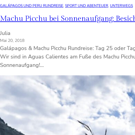
GALÁPAGOS UND PERU RUNDREISE
, 
SPORT UND ABENTEUER
, 
UNTERWEGS
Machu Picchu bei Sonnenaufgang: Besich
Julia
Mai 20, 2018
Galápagos & Machu Picchu Rundreise: Tag 25 oder Tag 
Wir sind in Aguas Calientes am Fuße des Machu Picchu
Sonnenaufgang!…