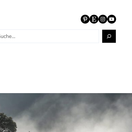
Pinterest
Etsy
Instagram
YouTube