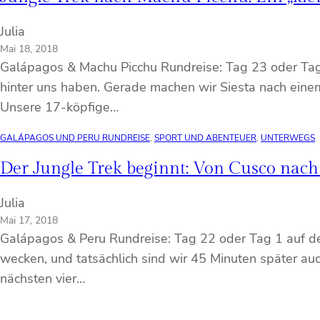
Julia
Mai 18, 2018
Galápagos & Machu Picchu Rundreise: Tag 23 oder Tag 
hinter uns haben. Gerade machen wir Siesta nach einem
Unsere 17-köpfige…
GALÁPAGOS UND PERU RUNDREISE
, 
SPORT UND ABENTEUER
, 
UNTERWEGS
Der Jungle Trek beginnt: Von Cusco nac
Julia
Mai 17, 2018
Galápagos & Peru Rundreise: Tag 22 oder Tag 1 auf de
wecken, und tatsächlich sind wir 45 Minuten später au
nächsten vier…