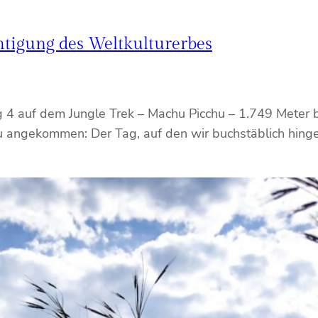
tigung des Weltkulturerbes
4 auf dem Jungle Trek – Machu Picchu – 1.749 Meter be
 angekommen: Der Tag, auf den wir buchstäblich hingea