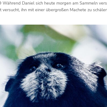
9 Während Daniel sich heute morgen am Sammeln versu
 versucht, ihn mit einer übergroßen Machete zu schälen