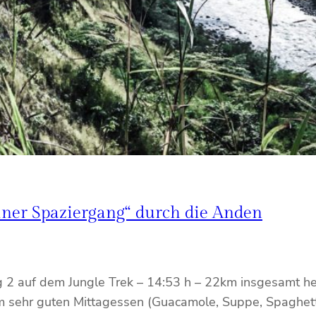
iner Spaziergang“ durch die Anden
2 auf dem Jungle Trek – 14:53 h – 22km insgesamt heut
 sehr guten Mittagessen (Guacamole, Suppe, Spaghetti)