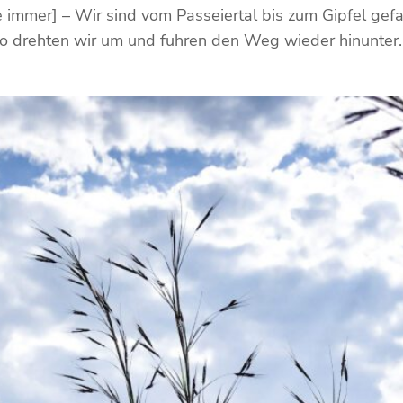
e immer] – Wir sind vom Passeiertal bis zum Gipfel gef
lso drehten wir um und fuhren den Weg wieder hinunter.