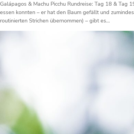
Galápagos & Machu Picchu Rundreise: Tag 18 & Tag 1
essen konnten – er hat den Baum gefällt und zumindest
routinierten Strichen übernommen) – gibt es…