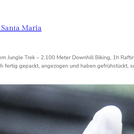
h Santa Maria
m Jungle Trek – 2.100 Meter Downhill Biking, 1h Rafti
ch fertig gepackt, angezogen und haben gefrühstückt, s