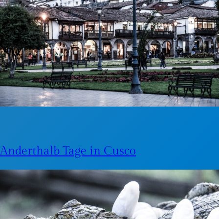
Anderthalb Tage in Cusco