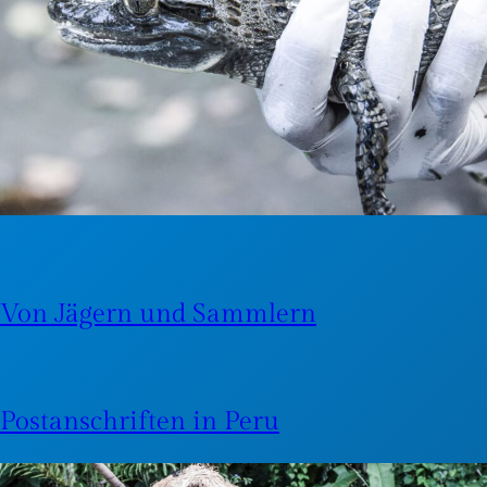
Von Jägern und Sammlern
Postanschriften in Peru