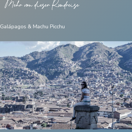
Mehr von dieser Rundreise
Galápagos & Machu Picchu