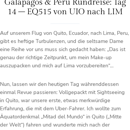
Galápagos & Peru Rundreise: Tag
14 – EQ515 von UIO nach LIM
Auf unserem Flug von Quito, Ecuador, nach Lima, Peru,
gibt es heftige Turbulenzen, und die seltsame Dame
eine Reihe vor uns muss sich gedacht haben: „Das ist
genau der richtige Zeitpunkt, um mein Make-up
auszupacken und mich auf Lima vorzubereiten“…
Nun, lassen wir den heutigen Tag währenddessen
einmal Revue passieren: Vollgepackt mit Sightseeing
in Quito, war unsere erste, etwas merkwürdige
Erfahrung, die mit dem Uber-Fahrer. Ich wollte zum
Äquatordenkmal „Mitad del Mundo“ in Quito („Mitte
der Welt“) fahren und wunderte mich nach der