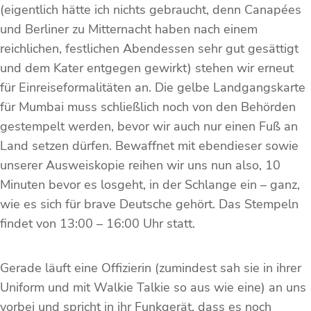
(eigentlich hätte ich nichts gebraucht, denn Canapées
und Berliner zu Mitternacht haben nach einem
reichlichen, festlichen Abendessen sehr gut gesättigt
und dem Kater entgegen gewirkt) stehen wir erneut
für Einreiseformalitäten an. Die gelbe Landgangskarte
für Mumbai muss schließlich noch von den Behörden
gestempelt werden, bevor wir auch nur einen Fuß an
Land setzen dürfen. Bewaffnet mit ebendieser sowie
unserer Ausweiskopie reihen wir uns nun also, 10
Minuten bevor es losgeht, in der Schlange ein – ganz,
wie es sich für brave Deutsche gehört. Das Stempeln
findet von 13:00 – 16:00 Uhr statt.
Gerade läuft eine Offizierin (zumindest sah sie in ihrer
Uniform und mit Walkie Talkie so aus wie eine) an uns
vorbei und spricht in ihr Funkgerät, dass es noch