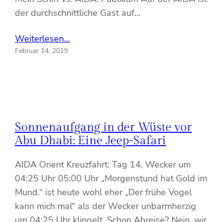
der durchschnittliche Gast auf…
Weiterlesen…
Februar 14, 2019
Sonnenaufgang in der Wüste vor
Abu Dhabi: Eine Jeep-Safari
AIDA Orient Kreuzfahrt: Tag 14, Wecker um
04:25 Uhr 05:00 Uhr „Morgenstund hat Gold im
Mund.“ ist heute wohl eher „Der frühe Vogel
kann mich mal“ als der Wecker unbarmherzig
um 04:25 Uhr klingelt. Schon Abreise? Nein, wir