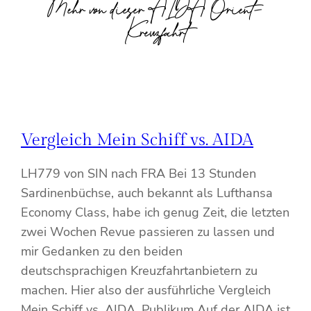
Mehr von dieser AIDA Orient-
Kreuzfahrt
Vergleich Mein Schiff vs. AIDA
LH779 von SIN nach FRA Bei 13 Stunden
Sardinenbüchse, auch bekannt als Lufthansa
Economy Class, habe ich genug Zeit, die letzten
zwei Wochen Revue passieren zu lassen und
mir Gedanken zu den beiden
deutschsprachigen Kreuzfahrtanbietern zu
machen. Hier also der ausführliche Vergleich
Mein Schiff vs. AIDA. Publikum Auf der AIDA ist