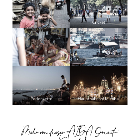
Cricket
Perlenkette
Hauptbahnhof Mumbai
Mehr von dieser AIDA Orient-