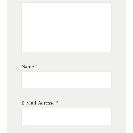
Name
*
E-Mail-Adresse
*