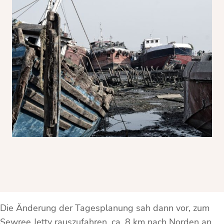
Die Änderung der Tagesplanung sah dann vor, zum
Sewree Jetty rauszufahren, ca. 8 km nach Norden an