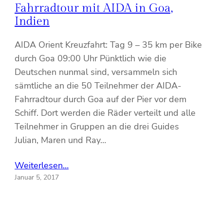
Fahrradtour mit AIDA in Goa,
Indien
AIDA Orient Kreuzfahrt: Tag 9 – 35 km per Bike
durch Goa 09:00 Uhr Pünktlich wie die
Deutschen nunmal sind, versammeln sich
sämtliche an die 50 Teilnehmer der AIDA-
Fahrradtour durch Goa auf der Pier vor dem
Schiff. Dort werden die Räder verteilt und alle
Teilnehmer in Gruppen an die drei Guides
Julian, Maren und Ray…
Weiterlesen…
Januar 5, 2017