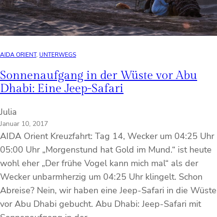
AIDA ORIENT
, 
UNTERWEGS
Sonnenaufgang in der Wüste vor Abu
Dhabi: Eine Jeep-Safari
Julia
Januar 10, 2017
AIDA Orient Kreuzfahrt: Tag 14, Wecker um 04:25 Uhr
05:00 Uhr „Morgenstund hat Gold im Mund.“ ist heute
wohl eher „Der frühe Vogel kann mich mal“ als der
Wecker unbarmherzig um 04:25 Uhr klingelt. Schon
Abreise? Nein, wir haben eine Jeep-Safari in die Wüste
vor Abu Dhabi gebucht. Abu Dhabi: Jeep-Safari mit