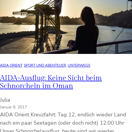
AIDA ORIENT
, 
SPORT UND ABENTEUER
, 
UNTERWEGS
AIDA-Ausflug: Keine Sicht beim
Schnorcheln im Oman
Julia
Januar 8, 2017
AIDA Orient Kreuzfahrt: Tag 12, endlich wieder Land
nach ein paar Seetagen (oder doch nicht) 12:00 Uhr
Unser Schnorchelausflug, heute sind wir wieder