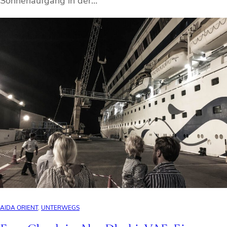
Sonnenaufgang in der…
AIDA ORIENT
, 
UNTERWEGS