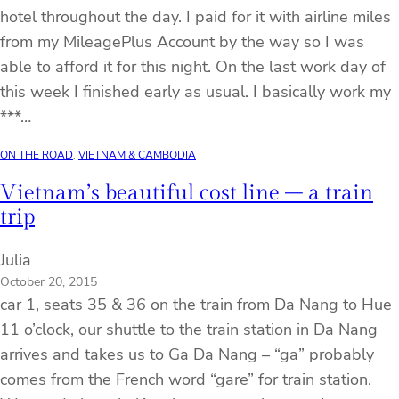
hotel throughout the day. I paid for it with airline miles
from my MileagePlus Account by the way so I was
able to afford it for this night. On the last work day of
this week I finished early as usual. I basically work my
***…
ON THE ROAD
, 
VIETNAM & CAMBODIA
Vietnam’s beautiful cost line – a train
trip
Julia
October 20, 2015
car 1, seats 35 & 36 on the train from Da Nang to Hue
11 o’clock, our shuttle to the train station in Da Nang
arrives and takes us to Ga Da Nang – “ga” probably
comes from the French word “gare” for train station.