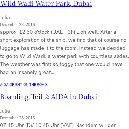
Wild Wadi Water Park, Dubai
Julia
December 28, 2016
approx. 12:50 o’clock (UAE +3h) …oh well. After a
short exploration of the ship, we find that of course no
luggage has made it to the room. Instead we decided
to go to Wild Wadi, a water park with countless slides.
The weather was first so foggy that one would have
had an insanely great…
AIDA ORIENT
, 
ON THE ROAD
Boarding, Teil 2: AIDA in Dubai
Julia
December 28, 2016
07:45 Uhr (D)/ 10:45 Uhr (VAE) Nachdem wir den