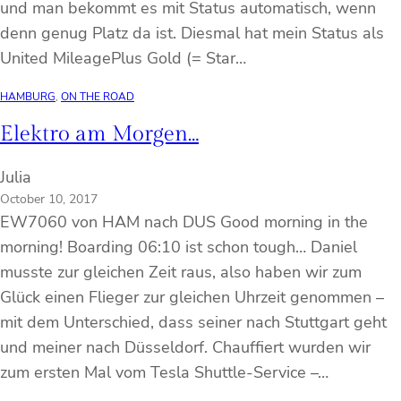
und man bekommt es mit Status automatisch, wenn
denn genug Platz da ist. Diesmal hat mein Status als
United MileagePlus Gold (= Star…
HAMBURG
, 
ON THE ROAD
Elektro am Morgen…
Julia
October 10, 2017
EW7060 von HAM nach DUS Good morning in the
morning! Boarding 06:10 ist schon tough… Daniel
musste zur gleichen Zeit raus, also haben wir zum
Glück einen Flieger zur gleichen Uhrzeit genommen –
mit dem Unterschied, dass seiner nach Stuttgart geht
und meiner nach Düsseldorf. Chauffiert wurden wir
zum ersten Mal vom Tesla Shuttle-Service –…