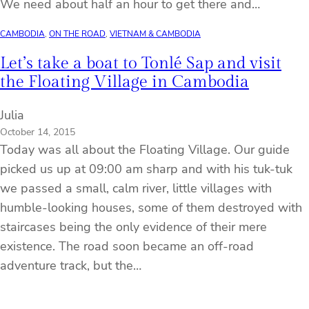
We need about half an hour to get there and…
CAMBODIA
, 
ON THE ROAD
, 
VIETNAM & CAMBODIA
Let’s take a boat to Tonlé Sap and visit
the Floating Village in Cambodia
Julia
October 14, 2015
Today was all about the Floating Village. Our guide
picked us up at 09:00 am sharp and with his tuk-tuk
we passed a small, calm river, little villages with
humble-looking houses, some of them destroyed with
staircases being the only evidence of their mere
existence. The road soon became an off-road
adventure track, but the…