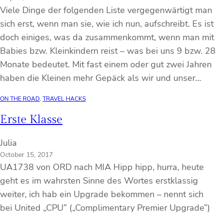
Viele Dinge der folgenden Liste vergegenwärtigt man
sich erst, wenn man sie, wie ich nun, aufschreibt. Es ist
doch einiges, was da zusammenkommt, wenn man mit
Babies bzw. Kleinkindern reist – was bei uns 9 bzw. 28
Monate bedeutet. Mit fast einem oder gut zwei Jahren
haben die Kleinen mehr Gepäck als wir und unser…
ON THE ROAD
, 
TRAVEL HACKS
Erste Klasse
Julia
October 15, 2017
UA1738 von ORD nach MIA Hipp hipp, hurra, heute
geht es im wahrsten Sinne des Wortes erstklassig
weiter, ich hab ein Upgrade bekommen – nennt sich
bei United „CPU” („Complimentary Premier Upgrade”)