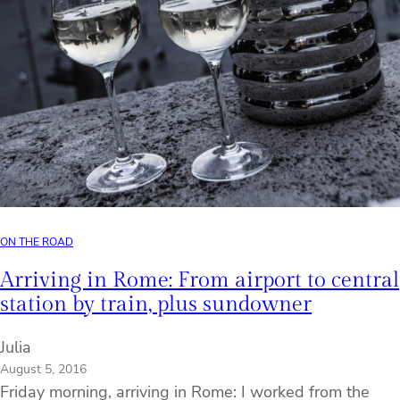
ON THE ROAD
Arriving in Rome: From airport to central
station by train, plus sundowner
Julia
August 5, 2016
Friday morning, arriving in Rome: I worked from the