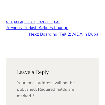
AIDA
, 
DUBAI
, 
ETIHAD
, 
TRANSPORT
, 
UAE
Previous:
Turkish Airlines Lounge
Next:
Boarding, Teil 2: AIDA in Dubai
Leave a Reply
Your email address will not be
published.
Required fields are
marked
*