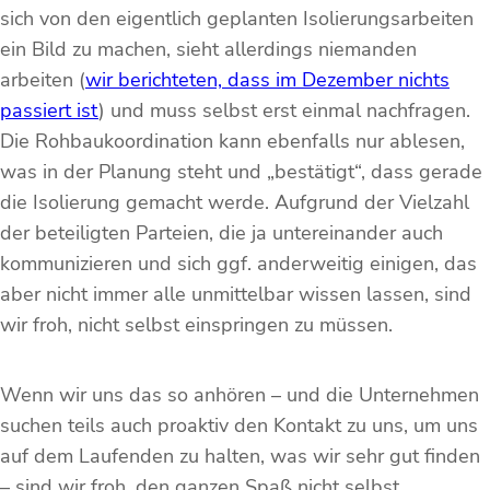
sich von den eigentlich geplanten Isolierungsarbeiten
ein Bild zu machen, sieht allerdings niemanden
arbeiten (
wir berichteten, dass im Dezember nichts
passiert ist
) und muss selbst erst einmal nachfragen.
Die Rohbaukoordination kann ebenfalls nur ablesen,
was in der Planung steht und „bestätigt“, dass gerade
die Isolierung gemacht werde. Aufgrund der Vielzahl
der beteiligten Parteien, die ja untereinander auch
kommunizieren und sich ggf. anderweitig einigen, das
aber nicht immer alle unmittelbar wissen lassen, sind
wir froh, nicht selbst einspringen zu müssen.
Wenn wir uns das so anhören – und die Unternehmen
suchen teils auch proaktiv den Kontakt zu uns, um uns
auf dem Laufenden zu halten, was wir sehr gut finden
– sind wir froh, den ganzen Spaß nicht selbst