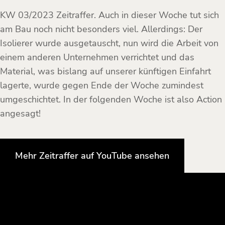
KW 03/2023 Zeitraffer. Auch in dieser Woche tut sich
am Bau noch nicht besonders viel. Allerdings: Der
Isolierer wurde ausgetauscht, nun wird die Arbeit von
einem anderen Unternehmen verrichtet und das
Material, was bislang auf unserer künftigen Einfahrt
lagerte, wurde gegen Ende der Woche zumindest
umgeschichtet. In der folgenden Woche ist also Action
angesagt!
Mehr Zeitraffer auf YouTube ansehen