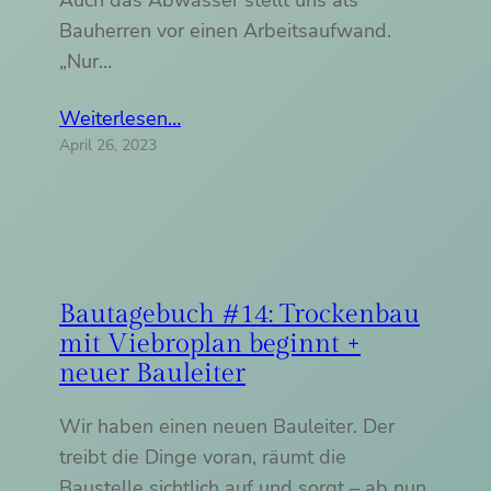
Bauherren vor einen Arbeitsaufwand.
„Nur…
Weiterlesen…
April 26, 2023
Bautagebuch #14: Trockenbau
mit Viebroplan beginnt +
neuer Bauleiter
Wir haben einen neuen Bauleiter. Der
treibt die Dinge voran, räumt die
Baustelle sichtlich auf und sorgt – ab nun