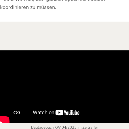
koordinieren zu müssen.
Bautagebuch KW 04/2023 im Zeitraffer