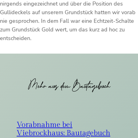
nirgends eingezeichnet und über die Position des
Gullideckels auf unserem Grundstück hatten wir vorab
nie gesprochen. In dem Fall war eine Echtzeit-Schalte
zum Grundstück Gold wert, um das kurz ad hoc zu
entscheiden.
Mehr aus dem Bautagebuch
Vorabnahme bei
Viebrockhaus: Bautagebuch