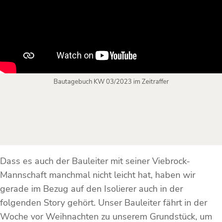
Bautagebuch KW 03/2023 im Zeitraffer
Dass es auch der Bauleiter mit seiner Viebrock-
Mannschaft manchmal nicht leicht hat, haben wir
gerade im Bezug auf den Isolierer auch in der
folgenden Story gehört. Unser Bauleiter fährt in der
Woche vor Weihnachten zu unserem Grundstück, um