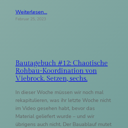
Weiterlesen…
Februar 25, 2023
Bautagebuch #12: Chaotische
Rohbau-Koordination von
Viebrock. Setzen, sechs.
In dieser Woche müssen wir noch mal
rekapitulieren, was ihr letzte Woche nicht
im Video gesehen habt, bevor das
Material geliefert wurde – und wir
übrigens auch nicht. Der Bauablauf mutet