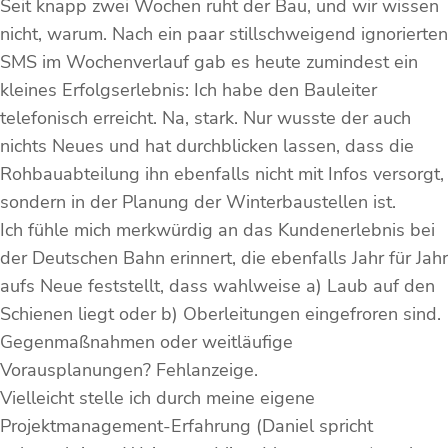
Seit knapp zwei Wochen ruht der Bau, und wir wissen
nicht, warum. Nach ein paar stillschweigend ignorierten
SMS im Wochenverlauf gab es heute zumindest ein
kleines Erfolgserlebnis: Ich habe den Bauleiter
telefonisch erreicht. Na, stark. Nur wusste der auch
nichts Neues und hat durchblicken lassen, dass die
Rohbauabteilung ihn ebenfalls nicht mit Infos versorgt,
sondern in der Planung der Winterbaustellen ist.
Ich fühle mich merkwürdig an das Kundenerlebnis bei
der Deutschen Bahn erinnert, die ebenfalls Jahr für Jahr
aufs Neue feststellt, dass wahlweise a) Laub auf den
Schienen liegt oder b) Oberleitungen eingefroren sind.
Gegenmaßnahmen oder weitläufige
Vorausplanungen? Fehlanzeige.
Vielleicht stelle ich durch meine eigene
Projektmanagement-Erfahrung (Daniel spricht