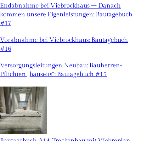
Endabnahme bei Viebrockhaus – Danach
kommen unsere Eigenleistungen: Bautagebuch
#17
Vorabnahme bei Viebrockhaus: Bautagebuch
#16
Versorgungsleitungen Neubau: Bauherren-
Pflichten „bauseits“: Bautagebuch #15
Bautagebuch #14: Trockenbau mit Viebroplan