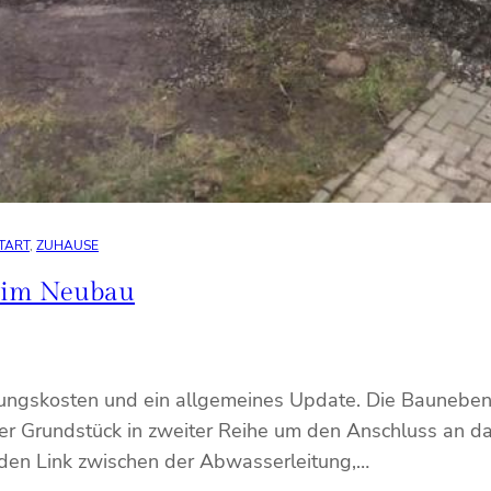
TART
, 
ZUHAUSE
beim Neubau
ungskosten und ein allgemeines Update. Die Baunebenk
er Grundstück in zweiter Reihe um den Anschluss an da
 den Link zwischen der Abwasserleitung,…