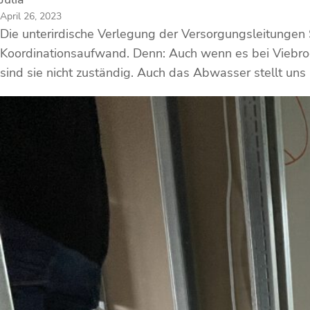
April 26, 2023
Die unterirdische Verlegung der Versorgungsleitungen
Koordinationsaufwand. Denn: Auch wenn es bei Viebroc
sind sie nicht zuständig. Auch das Abwasser stellt un