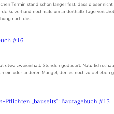
ichen Termin stand schon länger fest, dass dieser nic
urde kurzerhand nochmals um anderthalb Tage verscho
ehung noch die…
buch #16
 etwa zweieinhalb Stunden gedauert. Natürlich schaut
 den ein oder anderen Mangel, den es noch zu beheben g
-Pflichten „bauseits“: Bautagebuch #15