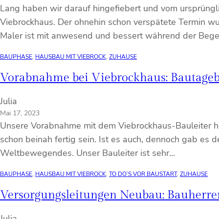
Lang haben wir darauf hingefiebert und vom ursprüngl
Viebrockhaus. Der ohnehin schon verspätete Termin w
Maler ist mit anwesend und bessert während der Beg
BAUPHASE
, 
HAUSBAU MIT VIEBROCK
, 
ZUHAUSE
Vorabnahme bei Viebrockhaus: Bautage
Julia
Mai 17, 2023
Unsere Vorabnahme mit dem Viebrockhaus-Bauleiter hat
schon beinah fertig sein. Ist es auch, dennoch gab es
Weltbewegendes. Unser Bauleiter ist sehr…
BAUPHASE
, 
HAUSBAU MIT VIEBROCK
, 
TO DO’S VOR BAUSTART
, 
ZUHAUSE
Versorgungsleitungen Neubau: Bauherren
Julia