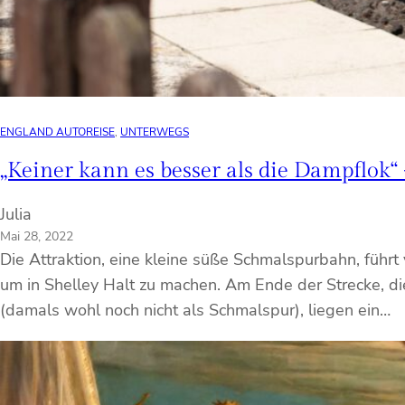
ENGLAND AUTOREISE
, 
UNTERWEGS
„Keiner kann es besser als die Dampflok“
Julia
Mai 28, 2022
Die Attraktion, eine kleine süße Schmalspurbahn, führt
um in Shelley Halt zu machen. Am Ende der Strecke, 
(damals wohl noch nicht als Schmalspur), liegen ein…