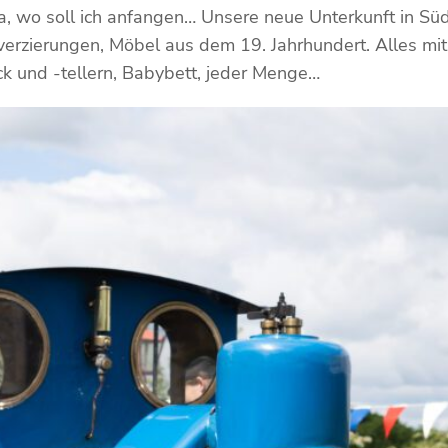
 wo soll ich anfangen… Unsere neue Unterkunft in Süde
erzierungen, Möbel aus dem 19. Jahrhundert. Alles mit 
ck und -tellern, Babybett, jeder Menge…