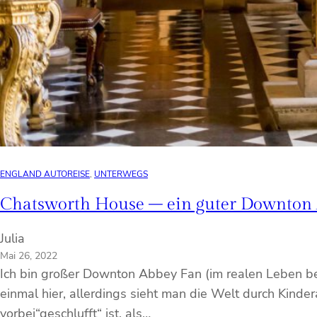
ENGLAND AUTOREISE
, 
UNTERWEGS
Chatsworth House – ein guter Downton A
Julia
Mai 26, 2022
Ich bin großer Downton Abbey Fan (im realen Leben bek
einmal hier, allerdings sieht man die Welt durch Kind
vorbei“geschlufft“ ist, als…