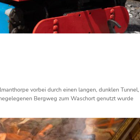
elmanthorpe vorbei durch einen langen, dunklen Tunnel,
 nahegelegenen Bergweg zum Waschort genutzt wurde