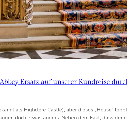
bbey Ersatz auf unserer Rundreise durc
annt als Highclere Castle), aber dieses „House“ toppt
eraugen doch etwas anders. Neben dem Fakt, dass der ec