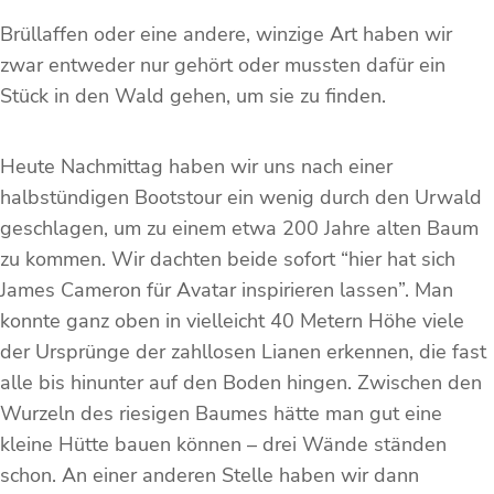
Brüllaffen oder eine andere, winzige Art haben wir
zwar entweder nur gehört oder mussten dafür ein
Stück in den Wald gehen, um sie zu finden.
Heute Nachmittag haben wir uns nach einer
halbstündigen Bootstour ein wenig durch den Urwald
geschlagen, um zu einem etwa 200 Jahre alten Baum
zu kommen. Wir dachten beide sofort “hier hat sich
James Cameron für Avatar inspirieren lassen”. Man
konnte ganz oben in vielleicht 40 Metern Höhe viele
der Ursprünge der zahllosen Lianen erkennen, die fast
alle bis hinunter auf den Boden hingen. Zwischen den
Wurzeln des riesigen Baumes hätte man gut eine
kleine Hütte bauen können – drei Wände ständen
schon. An einer anderen Stelle haben wir dann