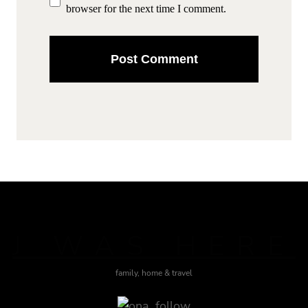
browser for the next time I comment.
J WAS HERE
family, home & travel