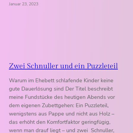
Januar 23, 2023
Zwei Schnuller und ein Puzzleteil
Warum im Ehebett schlafende Kinder keine
gute Dauerlösung sind Der Titel beschreibt
meine Fundstücke des heutigen Abends vor
dem eigenen Zubettgehen: Ein Puzzleteil,
wenigstens aus Pappe und nicht aus Holz –
das erhöht den Komfortfaktor geringfügig,
wenn man drauf liegt – und zwei Schnuller,