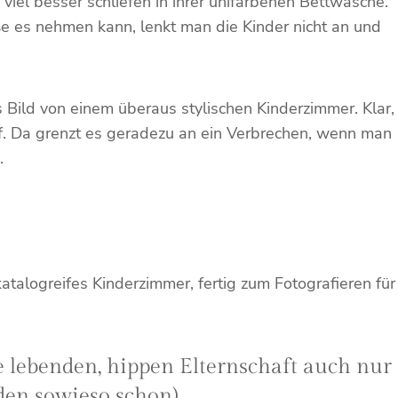
iel besser schliefen in ihrer unifarbenen Bettwäsche.
e es nehmen kann, lenkt man die Kinder nicht an und
Bild von einem überaus stylischen Kinderzimmer. Klar,
f. Da grenzt es geradezu an ein Verbrechen, wenn man
.
katalogreifes Kinderzimmer, fertig zum Fotografieren für
de lebenden, hippen Elternschaft auch nur
den sowieso schon).