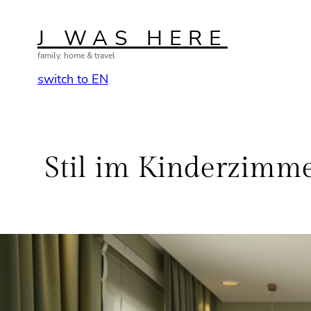
Zum
Inhalt
J WAS HERE
springen
family, home & travel
switch to EN
Stil im Kinderzimme