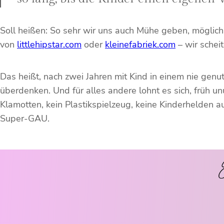
Soll heißen: So sehr wir uns auch Mühe geben, möglichs
von
littlehipstar.com
oder
kleinefabriek.com
– wir schei
Das heißt, nach zwei Jahren mit Kind in einem nie gen
überdenken. Und für alles andere lohnt es sich, früh u
Klamotten, kein Plastikspielzeug, keine Kinderhelden a
Super-GAU.
E