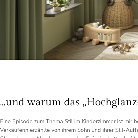
…und warum das „Hochglanz-
Eine Episode zum Thema Stil im Kinderzimmer ist mir be
Verkäuferin erzählte von ihrem Sohn und ihrer Stil-Au