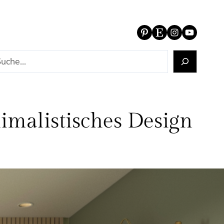
Pinterest
Etsy
Instagram
YouTube
imalistisches Design