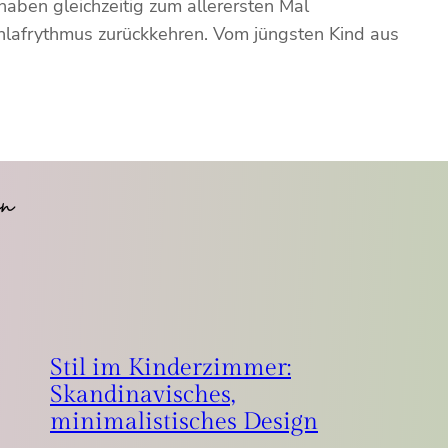
aben gleichzeitig zum allerersten Mal
hlafrythmus zurückkehren. Vom jüngsten Kind aus
en
Stil im Kinderzimmer:
Skandinavisches,
minimalistisches Design