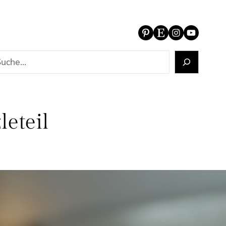
Pinterest
Etsy
Instagram
YouTube
eteil