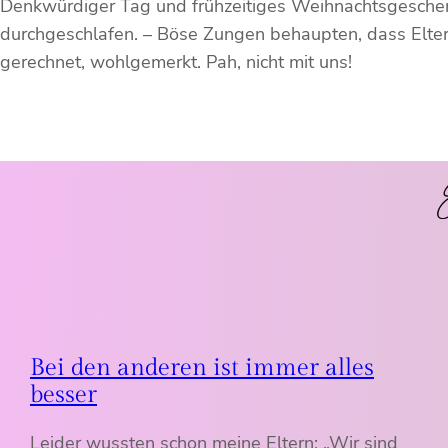
Denkwürdiger Tag und frühzeitiges Weihnachtsgeschenk
durchgeschlafen. – Böse Zungen behaupten, dass Elter
gerechnet, wohlgemerkt. Pah, nicht mit uns!
E
Bei den anderen ist immer alles
besser
Leider wussten schon meine Eltern: „Wir sind