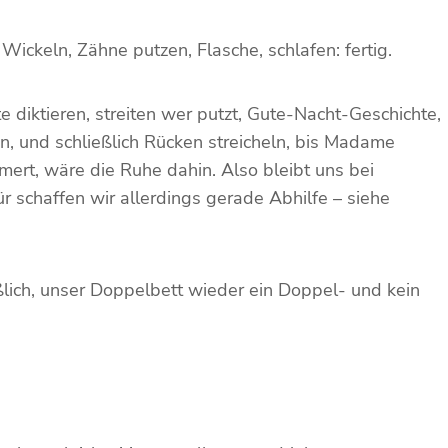
 Wickeln, Zähne putzen, Flasche, schlafen: fertig.
e diktieren, streiten wer putzt, Gute-Nacht-Geschichte,
n, und schließlich Rücken streicheln, bis Madame
ert, wäre die Ruhe dahin. Also bleibt uns bei
r schaffen wir allerdings gerade Abhilfe – siehe
ßlich, unser Doppelbett wieder ein Doppel- und kein