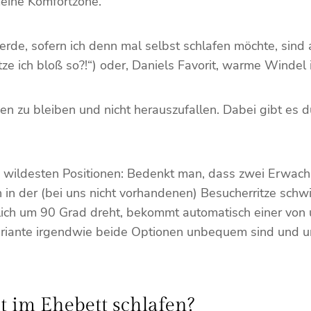
meine Komfortzone.
erde, sofern ich denn mal selbst schlafen möchte, sind
e ich bloß so?!“) oder, Daniels Favorit, warme Windel 
egen zu bleiben und nicht herauszufallen. Dabei gibt es
n wildesten Positionen: Bedenkt man, dass zwei Erwach
 in der (bei uns nicht vorhandenen) Besucherritze schw
ich um 90 Grad dreht, bekommt automatisch einer von u
riante irgendwie beide Optionen unbequem sind und uns 
t im Ehebett schlafen?