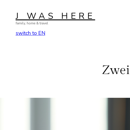
Zum
Inhalt
J WAS HERE
springen
family, home & travel
switch to EN
Zwei