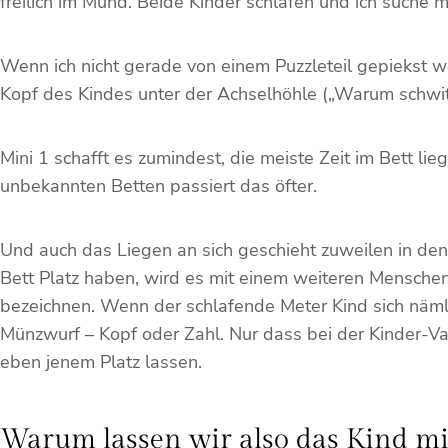
freilich im Mund. Beide Kinder schlafen und ich suche 
Wenn ich nicht gerade von einem Puzzleteil gepiekst w
Kopf des Kindes unter der Achselhöhle („Warum schwitz
Mini 1 schafft es zumindest, die meiste Zeit im Bett li
unbekannten Betten passiert das öfter.
Und auch das Liegen an sich geschieht zuweilen in de
Bett Platz haben, wird es mit einem weiteren Menschen
bezeichnen. Wenn der schlafende Meter Kind sich näml
Münzwurf – Kopf oder Zahl. Nur dass bei der Kinder-Va
eben jenem Platz lassen.
Warum lassen wir also das Kind mi