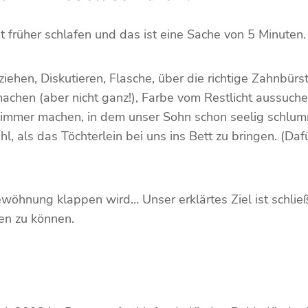
ht früher schlafen und das ist eine Sache von 5 Minuten.
ehen, Diskutieren, Flasche, über die richtige Zahnbürst
achen (aber nicht ganz!), Farbe vom Restlicht aussuche
 Zimmer machen, in dem unser Sohn schon seelig schlumm
als das Töchterlein bei uns ins Bett zu bringen. (Dafü
wöhnung klappen wird… Unser erklärtes Ziel ist schlie
fen zu können.