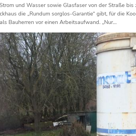
 Strom und Wasser sowie Glasfaser von der Straße bis 
khaus die „Rundum sorglos-Garantie“ gibt, für die Koo
s als Bauherren vor einen Arbeitsaufwand. „Nur…