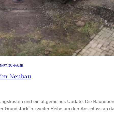
TART
, 
ZUHAUSE
beim Neubau
ungskosten und ein allgemeines Update. Die Baunebenk
er Grundstück in zweiter Reihe um den Anschluss an da