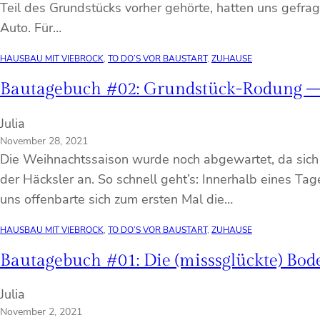
Teil des Grundstücks vorher gehörte, hatten uns gefrag
Auto. Für…
HAUSBAU MIT VIEBROCK
, 
TO DO’S VOR BAUSTART
, 
ZUHAUSE
Bautagebuch #02: Grundstück-Rodung 
Julia
November 28, 2021
Die Weihnachtssaison wurde noch abgewartet, da sich
der Häcksler an. So schnell geht’s: Innerhalb eines 
uns offenbarte sich zum ersten Mal die…
HAUSBAU MIT VIEBROCK
, 
TO DO’S VOR BAUSTART
, 
ZUHAUSE
Bautagebuch #01: Die (misssglückte) Bo
Julia
November 2, 2021