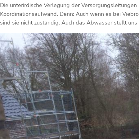
Die unterirdische Verlegung der Versorgungsleitungen
Koordinationsaufwand. Denn: Auch wenn es bei Viebroc
sind sie nicht zuständig. Auch das Abwasser stellt un