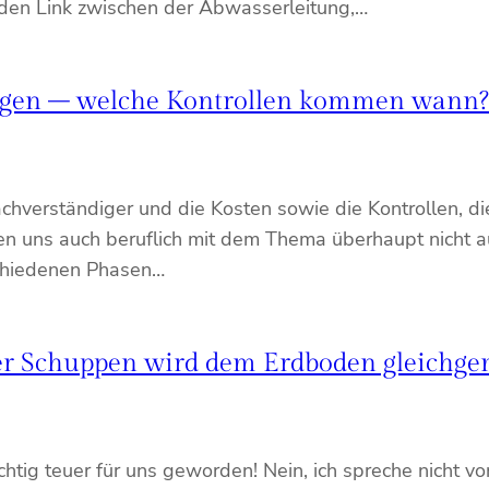
 den Link zwischen der Abwasserleitung,…
ungen – welche Kontrollen kommen wann?
chverständiger und die Kosten sowie die Kontrollen, di
n uns auch beruflich mit dem Thema überhaupt nicht a
schiedenen Phasen…
Der Schuppen wird dem Erdboden gleichg
chtig teuer für uns geworden! Nein, ich spreche nicht 