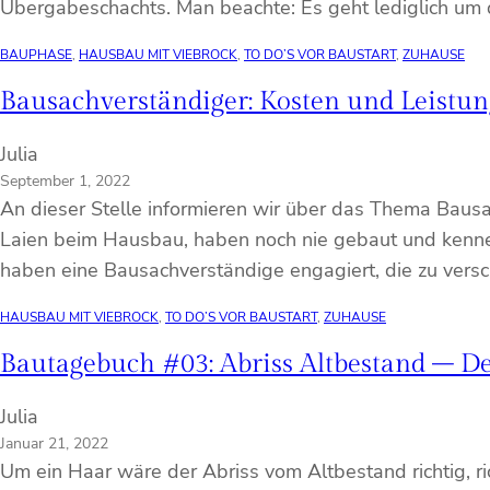
Übergabeschachts. Man beachte: Es geht lediglich um
BAUPHASE
, 
HAUSBAU MIT VIEBROCK
, 
TO DO’S VOR BAUSTART
, 
ZUHAUSE
Bausachverständiger: Kosten und Leist
Julia
September 1, 2022
An dieser Stelle informieren wir über das Thema Bausa
Laien beim Hausbau, haben noch nie gebaut und kenne
haben eine Bausachverständige engagiert, die zu ver
HAUSBAU MIT VIEBROCK
, 
TO DO’S VOR BAUSTART
, 
ZUHAUSE
Bautagebuch #03: Abriss Altbestand – 
Julia
Januar 21, 2022
Um ein Haar wäre der Abriss vom Altbestand richtig, ri