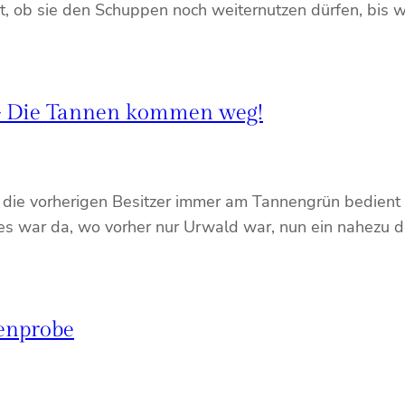
t, ob sie den Schuppen noch weiternutzen dürfen, bis wi
– Die Tannen kommen weg!
 die vorherigen Besitzer immer am Tannengrün bedient
Tages war da, wo vorher nur Urwald war, nun ein nahez
denprobe