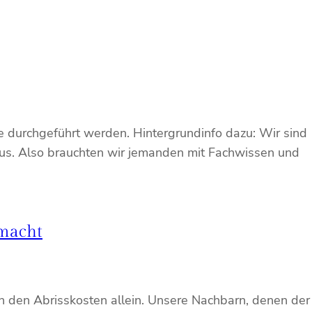
e durchgeführt werden. Hintergrundinfo dazu: Wir sind
us. Also brauchten wir jemanden mit Fachwissen und
emacht
von den Abrisskosten allein. Unsere Nachbarn, denen der