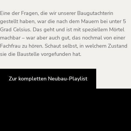
Eine der Fragen, die wir unserer Baugutachterin
gestellt haben, war die nach dem Mauern bei unter 5
Grad Celsius. Das geht und ist mit speziellem Mörtel
machbar – war aber auch gut, das nochmal von einer
Fachfrau zu hören. Schaut selbst, in welchem Zustand
sie die Baustelle vorgefunden hat.
Zur kompletten Neubau-Playlist