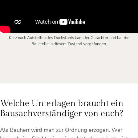
Kurz nach Aufstellen des Dachstuhls kam der Gutachter und hat die
Baustelle in diesem Zustand vorgefunden.
Welche Unterlagen braucht ein
Bausachverständiger von euch?
Als Bauherr wird man zur Ordnung erzogen. Wer