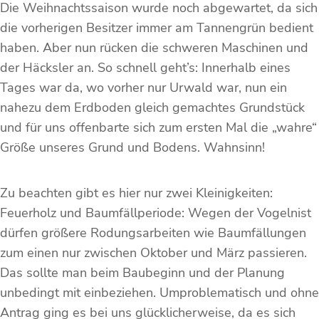
Die Weihnachtssaison wurde noch abgewartet, da sich
die vorherigen Besitzer immer am Tannengrün bedient
haben. Aber nun rücken die schweren Maschinen und
der Häcksler an. So schnell geht’s: Innerhalb eines
Tages war da, wo vorher nur Urwald war, nun ein
nahezu dem Erdboden gleich gemachtes Grundstück
und für uns offenbarte sich zum ersten Mal die „wahre“
Größe unseres Grund und Bodens. Wahnsinn!
Zu beachten gibt es hier nur zwei Kleinigkeiten:
Feuerholz und Baumfällperiode: Wegen der Vogelnist
dürfen größere Rodungsarbeiten wie Baumfällungen
zum einen nur zwischen Oktober und März passieren.
Das sollte man beim Baubeginn und der Planung
unbedingt mit einbeziehen. Umproblematisch und ohne
Antrag ging es bei uns glücklicherweise, da es sich