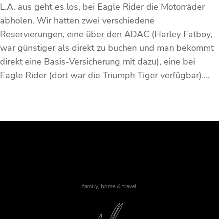
L.A. aus geht es los, bei Eagle Rider die Motorräder
abholen. Wir hatten zwei verschiedene
Reservierungen, eine über den ADAC (Harley Fatboy,
war günstiger als direkt zu buchen und man bekommt
direkt eine Basis-Versicherung mit dazu), eine bei
Eagle Rider (dort war die Triumph Tiger verfügbar).…
J WAS HERE
family, home & travel