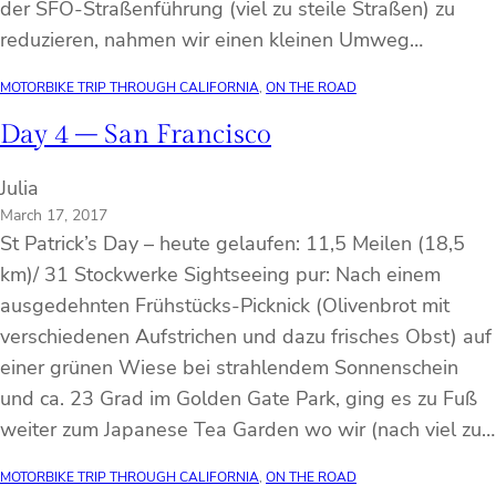
der SFO-Straßenführung (viel zu steile Straßen) zu
reduzieren, nahmen wir einen kleinen Umweg…
MOTORBIKE TRIP THROUGH CALIFORNIA
, 
ON THE ROAD
Day 4 – San Francisco
Julia
March 17, 2017
St Patrick’s Day – heute gelaufen: 11,5 Meilen (18,5
km)/ 31 Stockwerke Sightseeing pur: Nach einem
ausgedehnten Frühstücks-Picknick (Olivenbrot mit
verschiedenen Aufstrichen und dazu frisches Obst) auf
einer grünen Wiese bei strahlendem Sonnenschein
und ca. 23 Grad im Golden Gate Park, ging es zu Fuß
weiter zum Japanese Tea Garden wo wir (nach viel zu…
MOTORBIKE TRIP THROUGH CALIFORNIA
, 
ON THE ROAD