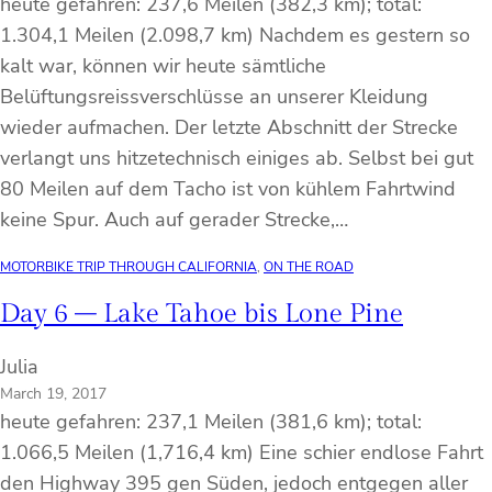
heute gefahren: 237,6 Meilen (382,3 km); total:
1.304,1 Meilen (2.098,7 km) Nachdem es gestern so
kalt war, können wir heute sämtliche
Belüftungsreissverschlüsse an unserer Kleidung
wieder aufmachen. Der letzte Abschnitt der Strecke
verlangt uns hitzetechnisch einiges ab. Selbst bei gut
80 Meilen auf dem Tacho ist von kühlem Fahrtwind
keine Spur. Auch auf gerader Strecke,…
MOTORBIKE TRIP THROUGH CALIFORNIA
, 
ON THE ROAD
Day 6 – Lake Tahoe bis Lone Pine
Julia
March 19, 2017
heute gefahren: 237,1 Meilen (381,6 km); total:
1.066,5 Meilen (1,716,4 km) Eine schier endlose Fahrt
den Highway 395 gen Süden, jedoch entgegen aller