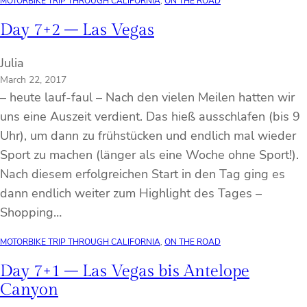
MOTORBIKE TRIP THROUGH CALIFORNIA
, 
ON THE ROAD
Day 7+2 – Las Vegas
Julia
March 22, 2017
– heute lauf-faul – Nach den vielen Meilen hatten wir
uns eine Auszeit verdient. Das hieß ausschlafen (bis 9
Uhr), um dann zu frühstücken und endlich mal wieder
Sport zu machen (länger als eine Woche ohne Sport!).
Nach diesem erfolgreichen Start in den Tag ging es
dann endlich weiter zum Highlight des Tages –
Shopping…
MOTORBIKE TRIP THROUGH CALIFORNIA
, 
ON THE ROAD
Day 7+1 – Las Vegas bis Antelope
Canyon