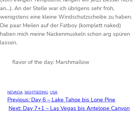
an…). An der Stelle war ich übrigens sehr froh,
wenigstens eine kleine Windschutzscheibe zu haben.
Die paar Meilen auf der Fatboy (komplett naked)
haben mich meine Nackenmuskeln schon arg spüren
lassen.
flavor of the day: Marshmallow
NEVADA
, 
SIGHTSEEING
, 
USA
Previous:
Day 6 – Lake Tahoe bis Lone Pine
Next:
Day 7+1 – Las Vegas bis Antelope Canyon