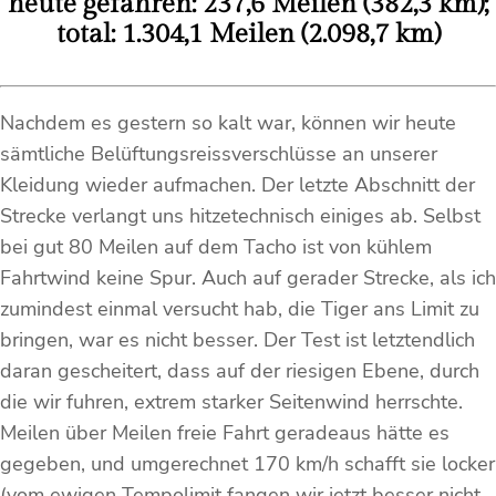
heute gefahren: 237,6 Meilen (382,3 km);
total: 1.304,1 Meilen (2.098,7 km)
Nachdem es gestern so kalt war, können wir heute
sämtliche Belüftungsreissverschlüsse an unserer
Kleidung wieder aufmachen. Der letzte Abschnitt der
Strecke verlangt uns hitzetechnisch einiges ab. Selbst
bei gut 80 Meilen auf dem Tacho ist von kühlem
Fahrtwind keine Spur. Auch auf gerader Strecke, als ich
zumindest einmal versucht hab, die Tiger ans Limit zu
bringen, war es nicht besser. Der Test ist letztendlich
daran gescheitert, dass auf der riesigen Ebene, durch
die wir fuhren, extrem starker Seitenwind herrschte.
Meilen über Meilen freie Fahrt geradeaus hätte es
gegeben, und umgerechnet 170 km/h schafft sie locker
(vom ewigen Tempolimit fangen wir jetzt besser nicht