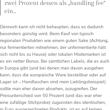
zwei Prozent dessen als „handling fee“
ein…
Dennoch kann ich nicht behaupten, dass es dadurch
besonders günstig wird. Beim Kauf von typisch
regionalen Produkten wie einem guten Sake (Achtung,
nur fermentierten mitnehmen, der unfermentierte hält
sich nicht bis zu Hause) oder lokalen Modemarken ist
es ein netter Bonus. Bei sämtlichen Labels, die es auch
in Europa gibt (und bei denen man davon ausgehen
kann, dass die europäische Ware bestellbar oder auf
Lager ist – Handtaschen sind mein Lieblingsbeispiel)
sollte man eher davon absehen, zuzugreifen. Der
Preisunterschied von 50 Prozent (und das war eher
eine zufällige Stichprobe) zugunsten des identischen,
in Euro ausgezeichneten Produkts, ist es auf keinen