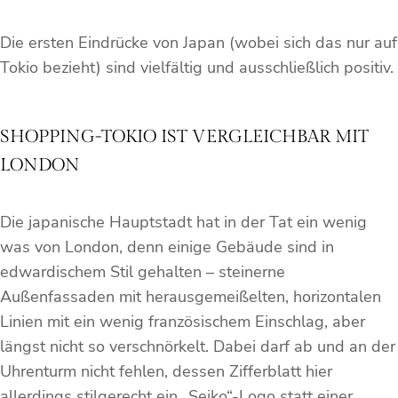
Die ersten Eindrücke von Japan (wobei sich das nur auf
Tokio bezieht) sind vielfältig und ausschließlich positiv.
SHOPPING-TOKIO IST VERGLEICHBAR MIT
LONDON
Die japanische Hauptstadt hat in der Tat ein wenig
was von London, denn einige Gebäude sind in
edwardischem Stil gehalten – steinerne
Außenfassaden mit herausgemeißelten, horizontalen
Linien mit ein wenig französischem Einschlag, aber
längst nicht so verschnörkelt. Dabei darf ab und an der
Uhrenturm nicht fehlen, dessen Zifferblatt hier
allerdings stilgerecht ein „Seiko“-Logo statt einer