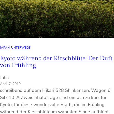
JAPAN
, 
UNTERWEGS
Kyoto während der Kirschblüte: Der Duft
von Frühling
Julia
April 7, 2019
schreibend auf dem Hikari 528 Shinkansen, Wagen 6,
Sitz 10-A Zweieinhalb Tage sind einfach zu kurz für
Kyoto, für diese wundervolle Stadt, die im Frühling
während der Kirschblüte im wahrsten Sinne aufblüht.