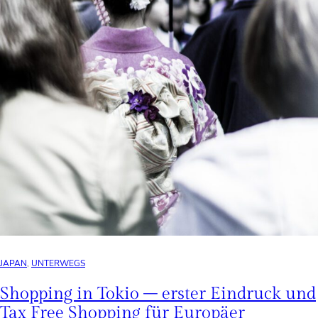
JAPAN
, 
UNTERWEGS
Shopping in Tokio – erster Eindruck und
Tax Free Shopping für Europäer