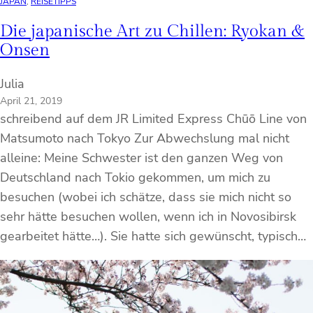
JAPAN
, 
REISETIPPS
Die japanische Art zu Chillen: Ryokan &
Onsen
Julia
April 21, 2019
schreibend auf dem JR Limited Express Chūō Line von
Matsumoto nach Tokyo Zur Abwechslung mal nicht
alleine: Meine Schwester ist den ganzen Weg von
Deutschland nach Tokio gekommen, um mich zu
besuchen (wobei ich schätze, dass sie mich nicht so
sehr hätte besuchen wollen, wenn ich in Novosibirsk
gearbeitet hätte…). Sie hatte sich gewünscht, typisch…