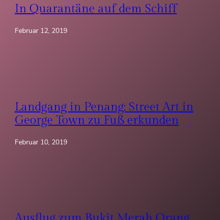
In Quarantäne auf dem Schiff
Februar 12, 2019
Landgang in Penang: Street Art in
George Town zu Fuß erkunden
Februar 10, 2019
Ausflug zum Bukit Merah Orang