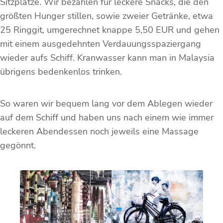
Sitzplätze. Wir bezahlen für leckere Snacks, die den
größten Hunger stillen, sowie zweier Getränke, etwa
25 Ringgit, umgerechnet knappe 5,50 EUR und gehen
mit einem ausgedehnten Verdauungsspaziergang
wieder aufs Schiff. Kranwasser kann man in Malaysia
übrigens bedenkenlos trinken.
So waren wir bequem lang vor dem Ablegen wieder
auf dem Schiff und haben uns nach einem wie immer
leckeren Abendessen noch jeweils eine Massage
gegönnt.