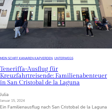
MEIN SCHIFF KANAREN KAPVERDEN
, 
UNTERWEGS
Teneriffa-Ausflug für
Kreuzfahrtreisende: Familienabenteuer
in San Cristobal de la Laguna
Julia
Januar 15, 2024
Ein Familienausflug nach San Cristobal de la Laguna