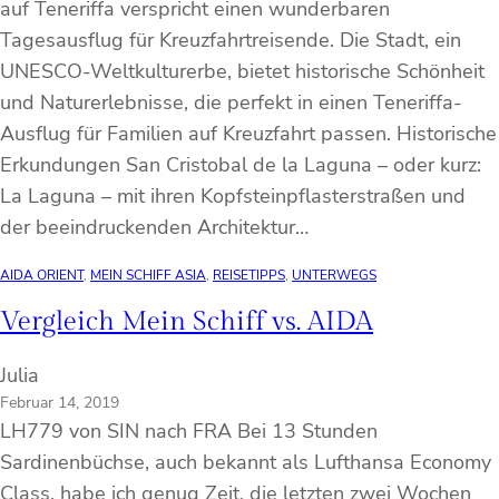
auf Teneriffa verspricht einen wunderbaren
Tagesausflug für Kreuzfahrtreisende. Die Stadt, ein
UNESCO-Weltkulturerbe, bietet historische Schönheit
und Naturerlebnisse, die perfekt in einen Teneriffa-
Ausflug für Familien auf Kreuzfahrt passen. Historische
Erkundungen San Cristobal de la Laguna – oder kurz:
La Laguna – mit ihren Kopfsteinpflasterstraßen und
der beeindruckenden Architektur…
AIDA ORIENT
, 
MEIN SCHIFF ASIA
, 
REISETIPPS
, 
UNTERWEGS
Vergleich Mein Schiff vs. AIDA
Julia
Februar 14, 2019
LH779 von SIN nach FRA Bei 13 Stunden
Sardinenbüchse, auch bekannt als Lufthansa Economy
Class, habe ich genug Zeit, die letzten zwei Wochen