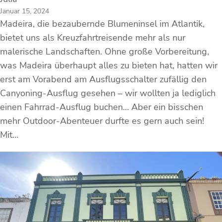
Januar 15, 2024
Madeira, die bezaubernde Blumeninsel im Atlantik,
bietet uns als Kreuzfahrtreisende mehr als nur
malerische Landschaften. Ohne große Vorbereitung,
was Madeira überhaupt alles zu bieten hat, hatten wir
erst am Vorabend am Ausflugsschalter zufällig den
Canyoning-Ausflug gesehen – wir wollten ja lediglich
einen Fahrrad-Ausflug buchen… Aber ein bisschen
mehr Outdoor-Abenteuer durfte es gern auch sein!
Mit…