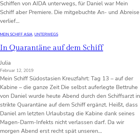
Schiffen von AIDA unterwegs, für Daniel war Mein
Schiff aber Premiere. Die mitgebuchte An- und Abreise
verlief…
MEIN SCHIFF ASIA
, 
UNTERWEGS
In Quarantäne auf dem Schiff
Julia
Februar 12, 2019
Mein Schiff Südostasien Kreuzfahrt: Tag 13 – auf der
Kabine – die ganze Zeit Die selbst auferlegte Bettruhe
von Daniel wurde heute Abend durch den Schiffsarzt in
strikte Quarantäne auf dem Schiff ergänzt. Heißt, dass
Daniel am letzten Urlaubstag die Kabine dank seines
Magen-Darm-Infekts nicht verlassen darf. Da wir
morgen Abend erst recht spät unseren…