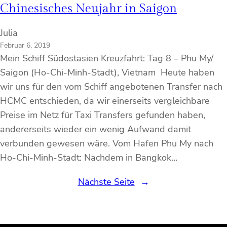
Chinesisches Neujahr in Saigon
Julia
Februar 6, 2019
Mein Schiff Südostasien Kreuzfahrt: Tag 8 – Phu My/
Saigon (Ho-Chi-Minh-Stadt), Vietnam Heute haben
wir uns für den vom Schiff angebotenen Transfer nach
HCMC entschieden, da wir einerseits vergleichbare
Preise im Netz für Taxi Transfers gefunden haben,
andererseits wieder ein wenig Aufwand damit
verbunden gewesen wäre. Vom Hafen Phu My nach
Ho-Chi-Minh-Stadt: Nachdem in Bangkok…
Nächste Seite
→