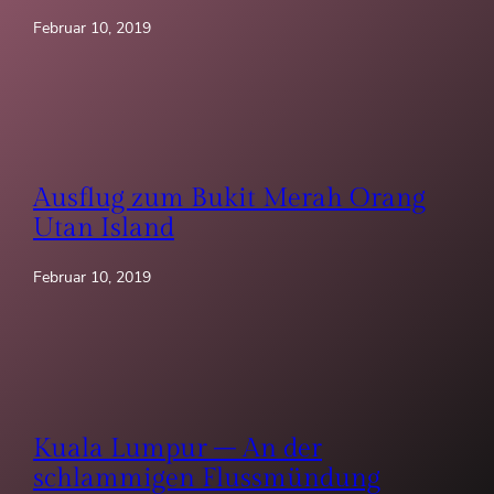
Februar 10, 2019
Ausflug zum Bukit Merah Orang
Utan Island
Februar 10, 2019
Kuala Lumpur – An der
schlammigen Flussmündung