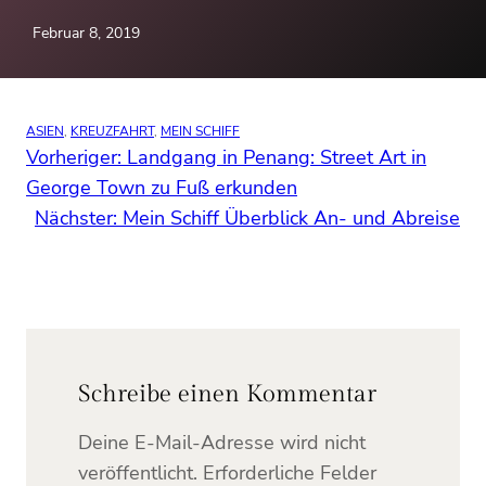
Februar 8, 2019
ASIEN
, 
KREUZFAHRT
, 
MEIN SCHIFF
Vorheriger:
Landgang in Penang: Street Art in
George Town zu Fuß erkunden
Nächster:
Mein Schiff Überblick An- und Abreise
Schreibe einen Kommentar
Deine E-Mail-Adresse wird nicht
veröffentlicht.
Erforderliche Felder