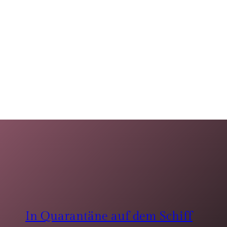
In Quarantäne auf dem Schiff