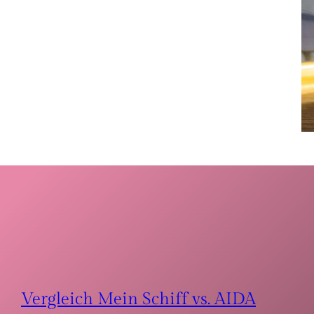
Vergleich Mein Schiff vs. AIDA