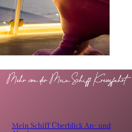
Mehr von der Mein Schiff Kreuzfahrt
Mein Schiff Überblick An- und