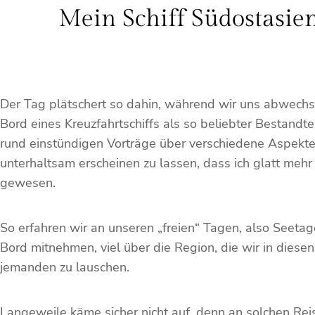
Mein Schiff Südostasien
Der Tag plätschert so dahin, während wir uns abwechse
Bord eines Kreuzfahrtschiffs als so beliebter Bestand
rund einstündigen Vorträge über verschiedene Aspekte S
unterhaltsam erscheinen zu lassen, dass ich glatt mehr
gewesen.
So erfahren wir an unseren „freien“ Tagen, also Seeta
Bord mitnehmen, viel über die Region, die wir in die
jemanden zu lauschen.
Langeweile käme sicher nicht auf, denn an solchen Reis