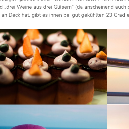
nd „drei Weine aus drei Gläsern“ (da anscheinend auch
 an Deck hat, gibt es innen bei gut gekühlten 23 Grad e