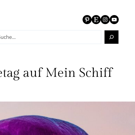
Pinterest
Etsy
Instagram
YouTube
tag auf Mein Schiff