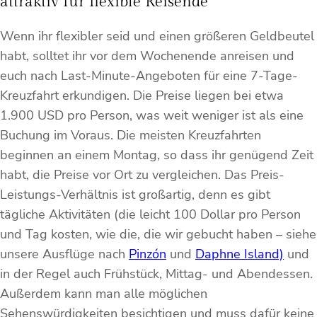
attraktiv für flexible Reisende
Wenn ihr flexibler seid und einen größeren Geldbeutel
habt, solltet ihr vor dem Wochenende anreisen und
euch nach Last-Minute-Angeboten für eine 7-Tage-
Kreuzfahrt erkundigen. Die Preise liegen bei etwa
1.900 USD pro Person, was weit weniger ist als eine
Buchung im Voraus. Die meisten Kreuzfahrten
beginnen an einem Montag, so dass ihr genügend Zeit
habt, die Preise vor Ort zu vergleichen. Das Preis-
Leistungs-Verhältnis ist großartig, denn es gibt
tägliche Aktivitäten (die leicht 100 Dollar pro Person
und Tag kosten, wie die, die wir gebucht haben – siehe
unsere Ausflüge nach
Pinzón
und
Daphne Island)
und
in der Regel auch Frühstück, Mittag- und Abendessen.
Außerdem kann man alle möglichen
Sehenswürdigkeiten besichtigen und muss dafür keine