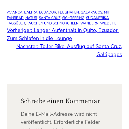
AVIANCA
, 
BALTRA
, 
ECUADOR
, 
FLUGHAFEN
, 
GALAPAGOS
, 
MIT
FAHRRAD
, 
NATUR
, 
SANTA CRUZ
, 
SIGHTSEEING
, 
SÜDAMERIKA
, 
TAGSÜBER
, 
TAUCHEN UND SCHNORCHELN
, 
WANDERN
, 
WILDLIFE
Vorheriger:
Langer Aufenthalt in Quito, Ecuador:
Zum Schlafen in die Lounge
Nächster:
Toller Bike-Ausflug auf Santa Cruz,
Galápagos
Schreibe einen Kommentar
Deine E-Mail-Adresse wird nicht
veröffentlicht.
Erforderliche Felder