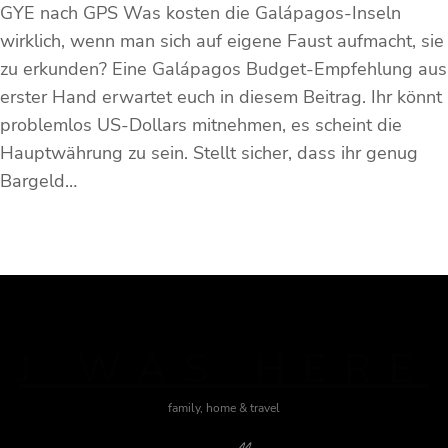
GYE nach GPS Was kosten die Galápagos-Inseln
wirklich, wenn man sich auf eigene Faust aufmacht, sie
zu erkunden? Eine Galápagos Budget-Empfehlung aus
erster Hand erwartet euch in diesem Beitrag. Ihr könnt
problemlos US-Dollars mitnehmen, es scheint die
Hauptwährung zu sein. Stellt sicher, dass ihr genug
Bargeld…
J WAS HERE
family, home & travel