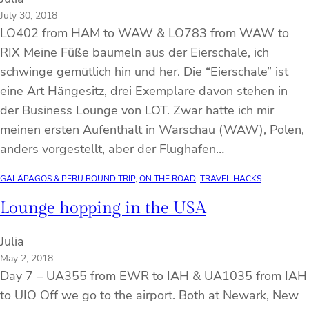
July 30, 2018
LO402 from HAM to WAW & LO783 from WAW to
RIX Meine Füße baumeln aus der Eierschale, ich
schwinge gemütlich hin und her. Die “Eierschale” ist
eine Art Hängesitz, drei Exemplare davon stehen in
der Business Lounge von LOT. Zwar hatte ich mir
meinen ersten Aufenthalt in Warschau (WAW), Polen,
anders vorgestellt, aber der Flughafen…
GALÁPAGOS & PERU ROUND TRIP
, 
ON THE ROAD
, 
TRAVEL HACKS
Lounge hopping in the USA
Julia
May 2, 2018
Day 7 – UA355 from EWR to IAH & UA1035 from IAH
to UIO Off we go to the airport. Both at Newark, New