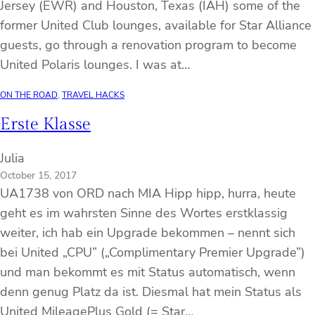
Jersey (EWR) and Houston, Texas (IAH) some of the
former United Club lounges, available for Star Alliance
guests, go through a renovation program to become
United Polaris lounges. I was at…
ON THE ROAD
, 
TRAVEL HACKS
Erste Klasse
Julia
October 15, 2017
UA1738 von ORD nach MIA Hipp hipp, hurra, heute
geht es im wahrsten Sinne des Wortes erstklassig
weiter, ich hab ein Upgrade bekommen – nennt sich
bei United „CPU” („Complimentary Premier Upgrade”)
und man bekommt es mit Status automatisch, wenn
denn genug Platz da ist. Diesmal hat mein Status als
United MileagePlus Gold (= Star…