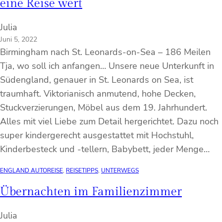
eine Reise wert
Julia
Juni 5, 2022
Birmingham nach St. Leonards-on-Sea – 186 Meilen
Tja, wo soll ich anfangen… Unsere neue Unterkunft in
Südengland, genauer in St. Leonards on Sea, ist
traumhaft. Viktorianisch anmutend, hohe Decken,
Stuckverzierungen, Möbel aus dem 19. Jahrhundert.
Alles mit viel Liebe zum Detail hergerichtet. Dazu noch
super kindergerecht ausgestattet mit Hochstuhl,
Kinderbesteck und -tellern, Babybett, jeder Menge…
ENGLAND AUTOREISE
, 
REISETIPPS
, 
UNTERWEGS
Übernachten im Familienzimmer
Julia