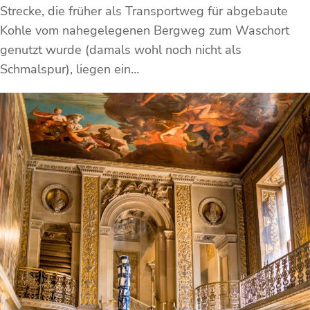
Strecke, die früher als Transportweg für abgebaute
Kohle vom nahegelegenen Bergweg zum Waschort
genutzt wurde (damals wohl noch nicht als
Schmalspur), liegen ein…