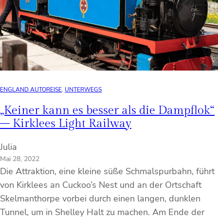
ENGLAND AUTOREISE
, 
UNTERWEGS
„Keiner kann es besser als die Dampflok“
– Kirklees Light Railway
Julia
Mai 28, 2022
Die Attraktion, eine kleine süße Schmalspurbahn, führt
von Kirklees an Cuckoo’s Nest und an der Ortschaft
Skelmanthorpe vorbei durch einen langen, dunklen
Tunnel, um in Shelley Halt zu machen. Am Ende der