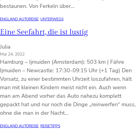
bestaunen. Von Ferkeln über…
ENGLAND AUTOREISE
, 
UNTERWEGS
Eine Seefahrt, die ist lustig
Julia
Mai 24, 2022
Hamburg – Ijmuiden (Amsterdam): 503 km | Fähre
Ijmuiden – Newcastle: 17:30-09:15 Uhr (+1 Tag) Den
Vorsatz, zu einer bestimmten Uhrzeit loszufahren, hält
man mit kleinen Kindern meist nicht ein. Auch wenn
man am Abend vorher das Auto nahezu komplett
gepackt hat und nur noch die Dinge „reinwerfen“ muss,
ohne die man in der Nacht…
ENGLAND AUTOREISE
, 
REISETIPPS