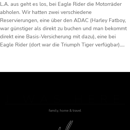
L.A. aus geht es los, bei Eagle Rider die Motorräder
abholen. Wir hatten zwei verschiedene
Reservierungen, eine über den ADAC (Harley Fatboy,
war günstiger als direkt zu buchen und man bekommt
direkt eine Basis-Versicherung mit dazu), eine bei
Eagle Rider (dort war die Triumph Tiger verfügbar).…
J WAS HERE
family, home & travel