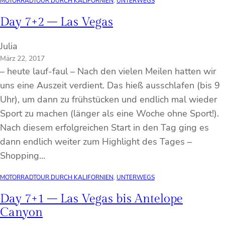
MOTORRADTOUR DURCH KALIFORNIEN
, 
UNTERWEGS
Day 7+2 – Las Vegas
Julia
März 22, 2017
– heute lauf-faul – Nach den vielen Meilen hatten wir
uns eine Auszeit verdient. Das hieß ausschlafen (bis 9
Uhr), um dann zu frühstücken und endlich mal wieder
Sport zu machen (länger als eine Woche ohne Sport!).
Nach diesem erfolgreichen Start in den Tag ging es
dann endlich weiter zum Highlight des Tages –
Shopping…
MOTORRADTOUR DURCH KALIFORNIEN
, 
UNTERWEGS
Day 7+1 – Las Vegas bis Antelope
Canyon