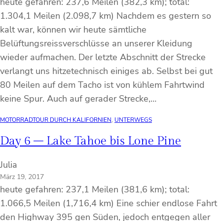
heute gefahren: 237,6 Meilen (382,3 km); total:
1.304,1 Meilen (2.098,7 km) Nachdem es gestern so
kalt war, können wir heute sämtliche
Belüftungsreissverschlüsse an unserer Kleidung
wieder aufmachen. Der letzte Abschnitt der Strecke
verlangt uns hitzetechnisch einiges ab. Selbst bei gut
80 Meilen auf dem Tacho ist von kühlem Fahrtwind
keine Spur. Auch auf gerader Strecke,…
MOTORRADTOUR DURCH KALIFORNIEN
, 
UNTERWEGS
Day 6 – Lake Tahoe bis Lone Pine
Julia
März 19, 2017
heute gefahren: 237,1 Meilen (381,6 km); total:
1.066,5 Meilen (1,716,4 km) Eine schier endlose Fahrt
den Highway 395 gen Süden, jedoch entgegen aller