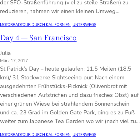
der SFO-Straßenführung (viel zu steile Straßen) zu
reduzieren, nahmen wir einen kleinen Umweg…
MOTORRADTOUR DURCH KALIFORNIEN
, 
UNTERWEGS
Day 4 – San Francisco
Julia
März 17, 2017
St Patrick’s Day – heute gelaufen: 11,5 Meilen (18,5
km)/ 31 Stockwerke Sightseeing pur: Nach einem
ausgedehnten Frühstücks-Picknick (Olivenbrot mit
verschiedenen Aufstrichen und dazu frisches Obst) auf
einer grünen Wiese bei strahlendem Sonnenschein
und ca. 23 Grad im Golden Gate Park, ging es zu Fuß
weiter zum Japanese Tea Garden wo wir (nach viel zu…
MOTORRADTOUR DURCH KALIFORNIEN
, 
UNTERWEGS