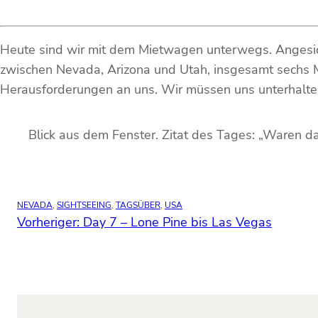
Heute sind wir mit dem Mietwagen unterwegs. Angesic
zwischen Nevada, Arizona und Utah, insgesamt sechs Ma
Herausforderungen an uns. Wir müssen uns unterhalte
Blick aus dem Fenster. Zitat des Tages: „Waren d
NEVADA
, 
SIGHTSEEING
, 
TAGSÜBER
, 
USA
Vorheriger:
Day 7 – Lone Pine bis Las Vegas