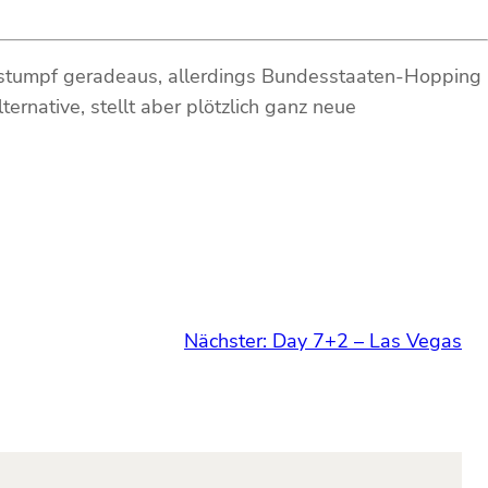
 stumpf geradeaus, allerdings Bundesstaaten-Hopping
native, stellt aber plötzlich ganz neue
Nächster:
Day 7+2 – Las Vegas