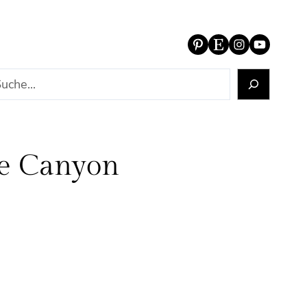
Pinterest
Etsy
Instagram
YouTube
pe Canyon