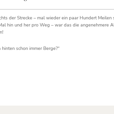
hts der Strecke – mal wieder ein paar Hundert Meilen
l hin und her pro Weg – war das die angenehmere Alter
n!
a hinten schon immer Berge?“