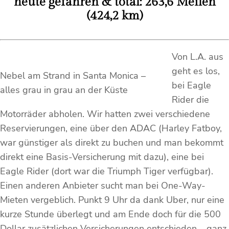
heute gefahren & total: 263,6 Meilen
(424,2 km)
Von L.A. aus
geht es los,
Nebel am Strand in Santa Monica –
bei Eagle
alles grau in grau an der Küste
Rider die
Motorräder abholen. Wir hatten zwei verschiedene
Reservierungen, eine über den ADAC (Harley Fatboy,
war günstiger als direkt zu buchen und man bekommt
direkt eine Basis-Versicherung mit dazu), eine bei
Eagle Rider (dort war die Triumph Tiger verfügbar).
Einen anderen Anbieter sucht man bei One-Way-
Mieten vergeblich. Punkt 9 Uhr da dank Uber, nur eine
kurze Stunde überlegt und am Ende doch für die 500
Dollar zusätzlichen Versicherungen entschieden – ganz