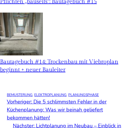
Pflichten „bauseits“: Bautagebuch #15
Bautagebuch #14: Trockenbau mit Viebroplan
beginnt + neuer Bauleiter
BEMUSTERUNG
, 
ELEKTROPLANUNG
, 
PLANUNGSPHASE
Vorheriger:
Die 5 schlimmsten Fehler in der
Küchenplanung: Was wir beinah geliefert
bekommen hätten!
Nächster:
Lichtplanung im Neubau – Einblick in