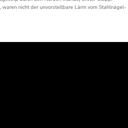
 waren nicht der unvorstellbare Lärm vom Stahlnägel-