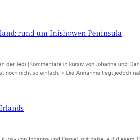
rland: rund um Inishowen Peninsula
 der Jedi (Kommentare in kursiv von Johanna und Daniel
st noch nicht so einfach. > Die Annahme liegt jedoch n
Irlands
 kursiv von Johanna und Daniel, mit dabei auf diesem T