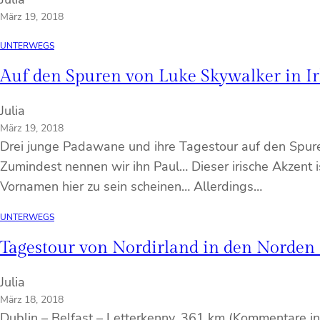
März 19, 2018
UNTERWEGS
Auf den Spuren von Luke Skywalker in I
Julia
März 19, 2018
Drei junge Padawane und ihre Tagestour auf den Spuren
Zumindest nennen wir ihn Paul… Dieser irische Akzent i
Vornamen hier zu sein scheinen… Allerdings…
UNTERWEGS
Tagestour von Nordirland in den Norden 
Julia
März 18, 2018
Dublin – Belfast – Letterkenny, 361 km (Kommentare in