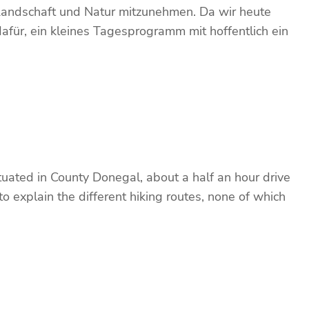
 Landschaft und Natur mitzunehmen. Da wir heute
ür, ein kleines Tagesprogramm mit hoffentlich ein
uated in County Donegal, about a half an hour drive
to explain the different hiking routes, none of which