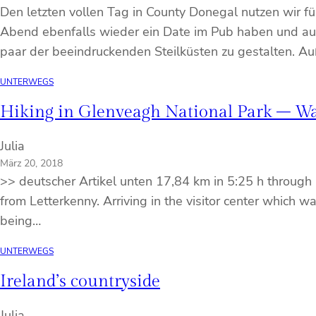
Den letzten vollen Tag in County Donegal nutzen wir 
Abend ebenfalls wieder ein Date im Pub haben und auß
paar der beeindruckenden Steilküsten zu gestalten. 
UNTERWEGS
Hiking in Glenveagh National Park – W
Julia
März 20, 2018
>> deutscher Artikel unten 17,84 km in 5:25 h through 
from Letterkenny. Arriving in the visitor center which wa
being…
UNTERWEGS
Ireland’s countryside
Julia