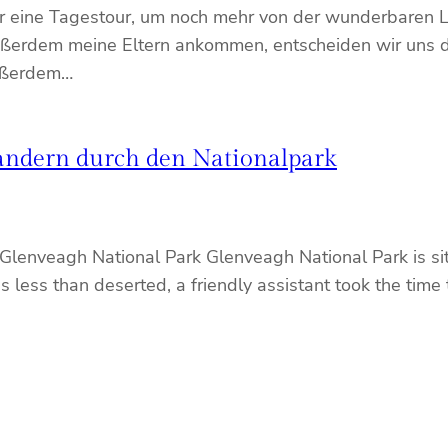
für eine Tagestour, um noch mehr von der wunderbaren
erdem meine Eltern ankommen, entscheiden wir uns daf
Außerdem…
andern durch den Nationalpark
Glenveagh National Park Glenveagh National Park is sit
s less than deserted, a friendly assistant took the time 