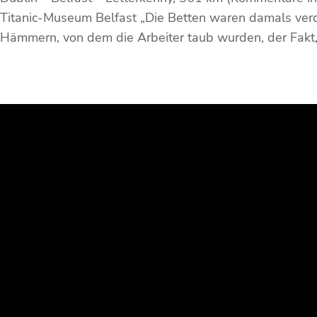
Titanic-Museum Belfast „Die Betten waren damals verd
Hämmern, von dem die Arbeiter taub wurden, der Fakt