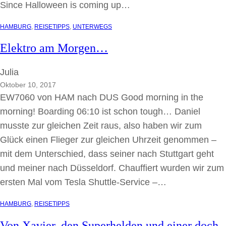
Since Halloween is coming up…
HAMBURG
, 
REISETIPPS
, 
UNTERWEGS
Elektro am Morgen…
Julia
Oktober 10, 2017
EW7060 von HAM nach DUS Good morning in the
morning! Boarding 06:10 ist schon tough… Daniel
musste zur gleichen Zeit raus, also haben wir zum
Glück einen Flieger zur gleichen Uhrzeit genommen –
mit dem Unterschied, dass seiner nach Stuttgart geht
und meiner nach Düsseldorf. Chauffiert wurden wir zum
ersten Mal vom Tesla Shuttle-Service –…
HAMBURG
, 
REISETIPPS
Von Xavier, den Superhelden und einer doch