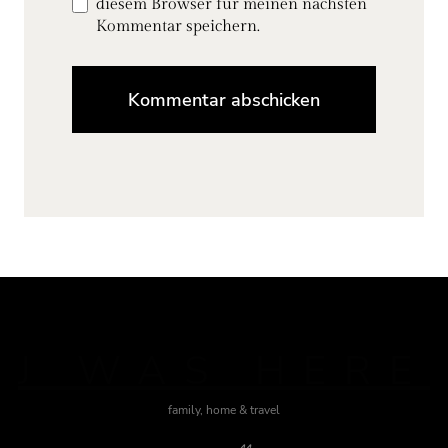
diesem Browser für meinen nächsten
Kommentar speichern.
J WAS HERE
family, home & travel