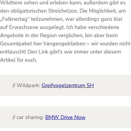
Wildtiere sehen und erleben kann, außerdem gibt es
den obligatorischen Streichelzoo. Die Möglichkeit, am
„Falknertag“ teilzunehmen, war allerdings ganz klar
auf Erwachsene ausgelegt. Ich habe verschiedene
Angebote in der Region verglichen, bin aber beim
Gesamtpaket hier hängengeblieben – wir wurden nicht
enttäuscht! Den Link gibt’s wie immer unter diesem
Artikel für euch.
// Wildpark:
Greifvogelzentrum SH
// car sharing:
BMW Drive Now