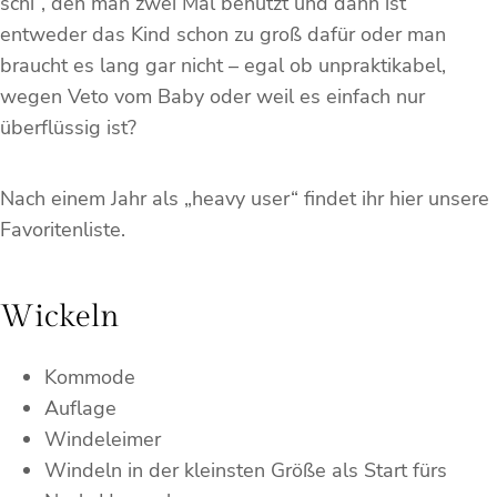
schi“, den man zwei Mal benutzt und dann ist
entweder das Kind schon zu groß dafür oder man
braucht es lang gar nicht – egal ob unpraktikabel,
wegen Veto vom Baby oder weil es einfach nur
überflüssig ist?
Nach einem Jahr als „heavy user“ findet ihr hier unsere
Favoritenliste.
Wickeln
Kommode
Auflage
Windeleimer
Windeln in der kleinsten Größe als Start fürs