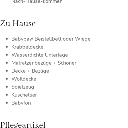
Nach-Hause-kommen
Zu Hause
Babybay/ Beistellbett oder Wiege
Krabbeldecke
Wasserdichte Unterlage
Matratzenbezüge + Schoner
Decke + Bezüge
Wolldecke
Spielzeug
Kuscheltier
Babyfon
Pflegeartikel