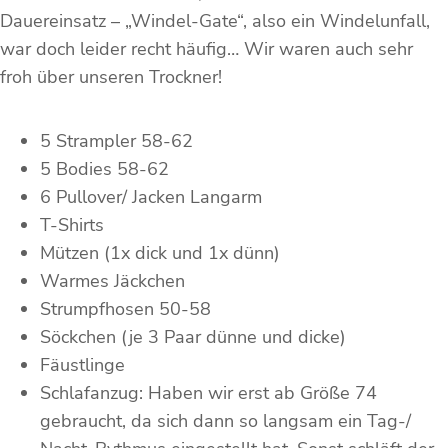
Dauereinsatz – „Windel-Gate“, also ein Windelunfall,
war doch leider recht häufig… Wir waren auch sehr
froh über unseren Trockner!
5 Strampler 58-62
5 Bodies 58-62
6 Pullover/ Jacken Langarm
T-Shirts
Mützen (1x dick und 1x dünn)
Warmes Jäckchen
Strumpfhosen 50-58
Söckchen (je 3 Paar dünne und dicke)
Fäustlinge
Schlafanzug: Haben wir erst ab Größe 74
gebraucht, da sich dann so langsam ein Tag-/