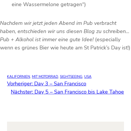
eine Wassermelone getragen“)
Nachdem wir jetzt jeden Abend im Pub verbracht
haben, entschieden wir uns diesen Blog zu schreiben…
Pub + Alkohol ist immer eine gute Idee!
(especially
wenn es grünes Bier wie heute am St Patrick’s Day ist!)
KALIFORNIEN
, 
MIT MOTORRAD
, 
SIGHTSEEING
, 
USA
Vorheriger:
Day 3 – San Francisco
Nächster:
Day 5 – San Francisco bis Lake Tahoe