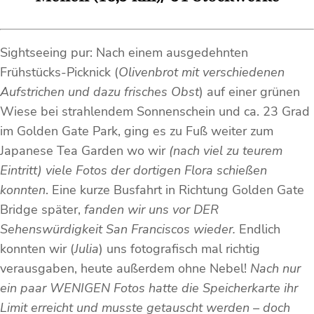
Sightseeing pur: Nach einem ausgedehnten
Frühstücks-Picknick (
Olivenbrot mit verschiedenen
Aufstrichen und dazu frisches Obst
) auf einer grünen
Wiese bei strahlendem Sonnenschein und ca. 23 Grad
im Golden Gate Park, ging es zu Fuß weiter zum
Japanese Tea Garden wo wir
(nach viel zu teurem
Eintritt) viele Fotos der dortigen Flora schießen
konnten
. Eine kurze Busfahrt in Richtung Golden Gate
Bridge später,
fanden wir uns vor DER
Sehenswürdigkeit San Franciscos wieder.
Endlich
konnten wir (
Julia
) uns fotografisch mal richtig
verausgaben, heute außerdem ohne Nebel!
Nach nur
ein paar WENIGEN Fotos hatte die Speicherkarte ihr
Limit erreicht und musste getauscht werden – doch