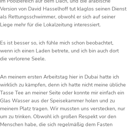
im Poolbereich auf dem Dach, und die arabische
Version von David Hasselhoff tut klaglos seinen Dienst
als Rettungsschwimmer, obwohl er sich auf seiner
Liege mehr für die Lokalzeitung interessiert.
Es ist besser so, ich fühle mich schon beobachtet,
wenn ich einen Laden betrete, und ich bin auch dort
die verlorene Seele.
An meinem ersten Arbeitstag hier in Dubai hatte ich
wirklich zu kämpfen, denn ich hatte nicht meine übliche
Tasse Tee an meiner Seite oder konnte mir einfach ein
Glas Wasser aus der Speisekammer holen und zu
meinem Platz tragen. Wir mussten uns verstecken, nur
um zu trinken. Obwohl ich großen Respekt vor den
Menschen habe, die sich regelmäßig dem Fasten