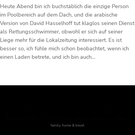
Heute Abend bin ich buchstäblich die einzige Person
im Poolbereich auf dem Dach, und die arabische
Version von David Hasselhoff tut klaglos seinen Dienst
als Rettungsschwimmer, obwohl er sich auf seiner
Liege mehr für die Lokalzeitung interessiert. Es ist
besser so, ich fühle mich schon beobachtet, wenn ich
einen Laden betrete, und ich bin auch…
J WAS HERE
family, home & travel