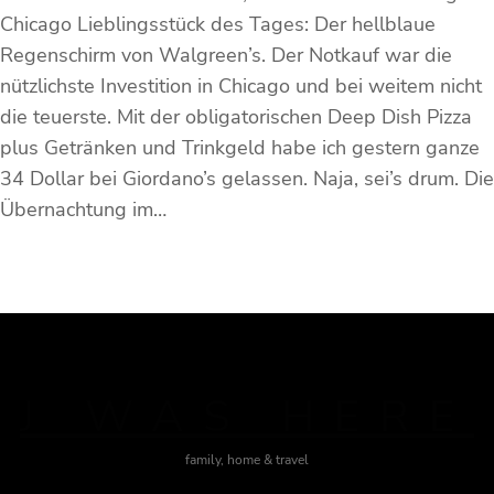
Chicago Lieblingsstück des Tages: Der hellblaue
Regenschirm von Walgreen’s. Der Notkauf war die
nützlichste Investition in Chicago und bei weitem nicht
die teuerste. Mit der obligatorischen Deep Dish Pizza
plus Getränken und Trinkgeld habe ich gestern ganze
34 Dollar bei Giordano’s gelassen. Naja, sei’s drum. Die
Übernachtung im…
J WAS HERE
family, home & travel