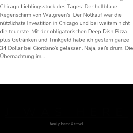
Chicago Lieblingsstück des Tages: Der hellblaue
Regenschirm von Walgreen’s. Der Notkauf war die
nützlichste Investition in Chicago und bei weitem nicht
die teuerste. Mit der obligatorischen Deep Dish Pizza
plus Getränken und Trinkgeld habe ich gestern ganze
34 Dollar bei Giordano’s gelassen. Naja, sei’s drum. Die
Übernachtung im…
J WAS HERE
family, home & travel