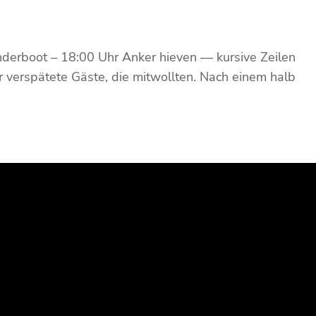
enderboot – 18:00 Uhr Anker hieven — kursive Zeilen
 verspätete Gäste, die mitwollten. Nach einem halb