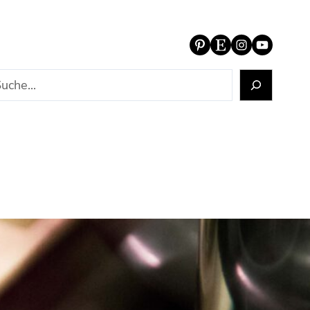
Pinterest
Etsy
Instagram
YouTube