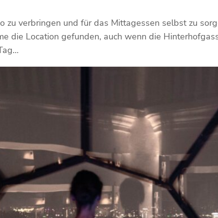
 zu verbringen und für das Mittagessen selbst zu sorg
e die Location gefunden, auch wenn die Hinterhofgass
 Tag…