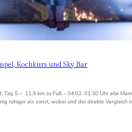
mpel, Kochkurs und Sky Bar
t, Tag 5 – 11,9 km zu Fuß – 04.02. 01:30 Uhr alle Man
g ruhiger als sonst, wobei und der direkte Vergleich na