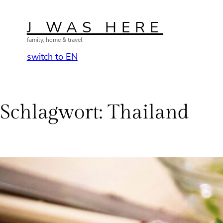
Zum
Inhalt
J WAS HERE
springen
family, home & travel
switch to EN
Schlagwort:
Thailand