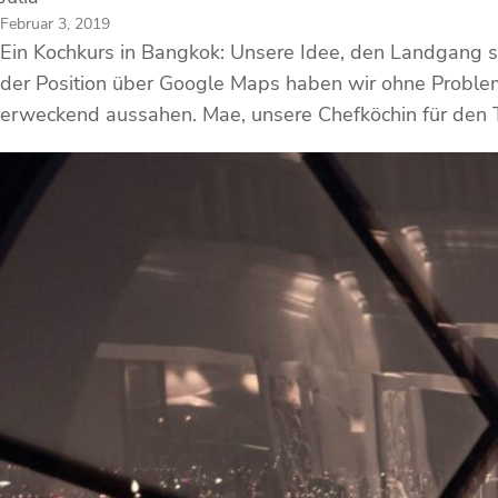
Februar 3, 2019
Ein Kochkurs in Bangkok: Unsere Idee, den Landgang so
der Position über Google Maps haben wir ohne Problem
erweckend aussahen. Mae, unsere Chefköchin für den