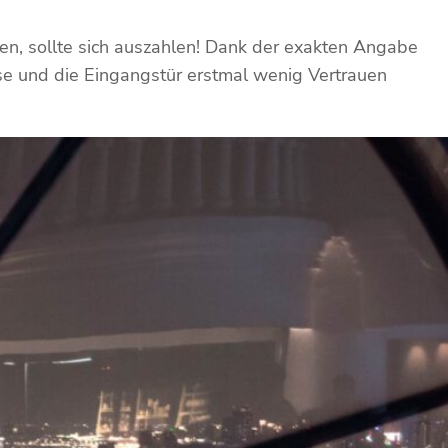
en, sollte sich auszahlen! Dank der exakten Angabe
e und die Eingangstür erstmal wenig Vertrauen