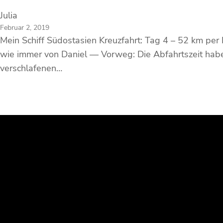
Julia
Februar 2, 2019
Mein Schiff Südostasien Kreuzfahrt: Tag 4 – 52 km per 
wie immer von Daniel — Vorweg: Die Abfahrtszeit haben
verschlafenen…