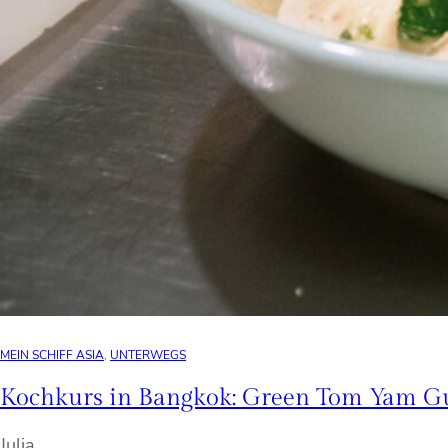
MEIN SCHIFF ASIA
, 
UNTERWEGS
Kochkurs in Bangkok: Green Tom Yam Gu
Julia