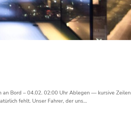
n an Bord – 04.02. 02:00 Uhr Ablegen — kursive Zeilen
türlich fehlt. Unser Fahrer, der uns…