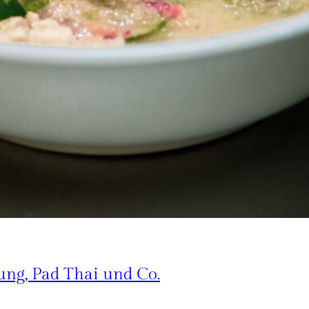
ng, Pad Thai und Co.