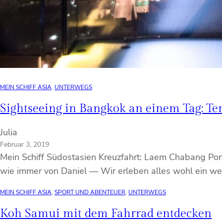
MEIN SCHIFF ASIA
, 
UNTERWEGS
Sightseeing in Bangkok an einem Tag: Te
Julia
Februar 3, 2019
Mein Schiff Südostasien Kreuzfahrt: Laem Chabang Por
wie immer von Daniel — Wir erleben alles wohl ein weni
MEIN SCHIFF ASIA
, 
SPORT UND ABENTEUER
, 
UNTERWEGS
Koh Samui mit dem Fahrrad entdecken