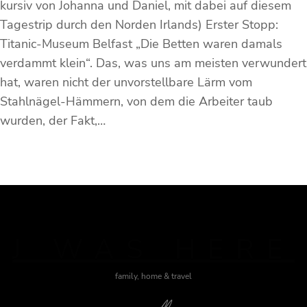
kursiv von Johanna und Daniel, mit dabei auf diesem
Tagestrip durch den Norden Irlands) Erster Stopp:
Titanic-Museum Belfast „Die Betten waren damals
verdammt klein“. Das, was uns am meisten verwundert
hat, waren nicht der unvorstellbare Lärm vom
Stahlnägel-Hämmern, von dem die Arbeiter taub
wurden, der Fakt,…
J WAS HERE
family, home & travel