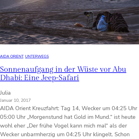
AIDA ORIENT
, 
UNTERWEGS
Sonnenaufgang in der Wüste vor Abu
Dhabi: Eine Jeep-Safari
Julia
Januar 10, 2017
AIDA Orient Kreuzfahrt: Tag 14, Wecker um 04:25 Uhr
05:00 Uhr „Morgenstund hat Gold im Mund.“ ist heute
wohl eher „Der frühe Vogel kann mich mal“ als der
Wecker unbarmherzig um 04:25 Uhr klingelt. Schon