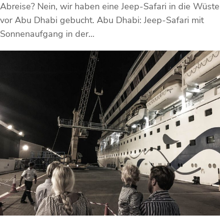
Abreise? Nein, wir haben eine Jeep-Safari in die Wüste
vor Abu Dhabi gebucht. Abu Dhabi: Jeep-Safari mit
Sonnenaufgang in der…