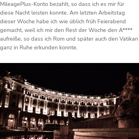
MileagePlus-Konto bezahlt, so dass ich es mir für
diese Nacht leisten konnte. Am letzten Arbeitstag
dieser Woche habe ich wie üblich früh Feierabend
gemacht, weil ich mir den Rest der Woche den A****
aufreiße, so dass ich Rom und später auch den Vatikan
ganz in Ruhe erkunden konnte.