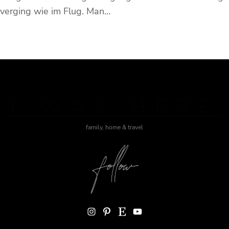
verging wie im Flug. Man…
J WAS HERE
family, home & travel
Instagram
Pinterest
Etsy
YouTube